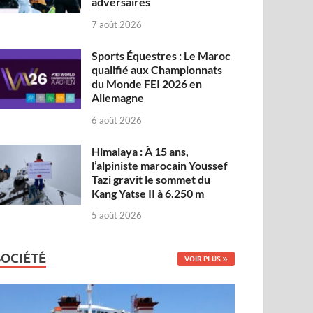
adversaires
7 août 2026
Sports Équestres : Le Maroc
qualifié aux Championnats
du Monde FEI 2026 en
Allemagne
6 août 2026
Himalaya : À 15 ans,
l’alpiniste marocain Youssef
Tazi gravit le sommet du
Kang Yatse II à 6.250 m
5 août 2026
SOCIÉTÉ
VOIR PLUS