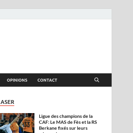
OPINIONS
CONTACT
LASER
Ligue des champions de la
CAF: Le MAS de Fès et la RS
Berkane fixés sur leurs