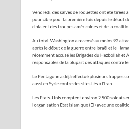
Vendredi, des salves de roquettes ont été tirées 
pour cible pour la première fois depuis le début 
ciblaient des troupes américaines et de la coalitio
Au total, Washington a recensé au moins 92 attaque
après le début de la guerre entre Israël et le Ham
récemment accusé les Brigades du Hezbollah et Al
responsables de la plupart des attaques contre le 
Le Pentagone a déjà effectué plusieurs frappes c
aussi en Syrie contre des sites liés à l’Iran.
Les Etats-Unis comptent environ 2.500 soldats en
l’organisation Etat islamique (EI) avec une coalit