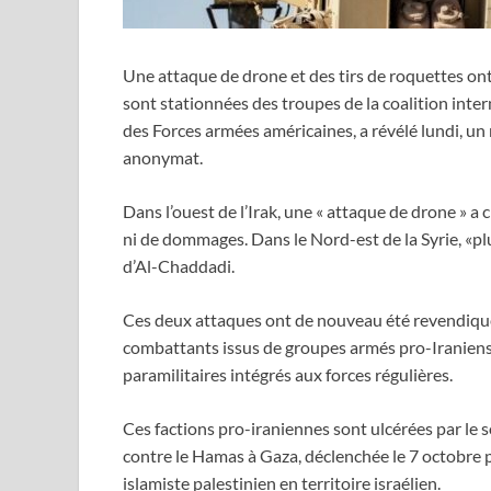
Une attaque de drone et des tirs de roquettes ont 
sont stationnées des troupes de la coalition int
des Forces armées américaines, a révélé lundi, un
anonymat.
Dans l’ouest de l’Irak, une « attaque de drone » a 
ni de dommages. Dans le Nord-est de la Syrie, «pl
d’Al-Chaddadi.
Ces deux attaques ont de nouveau été revendiquée
combattants issus de groupes armés pro-Iraniens a
paramilitaires intégrés aux forces régulières.
Ces factions pro-iraniennes sont ulcérées par le 
contre le Hamas à Gaza, déclenchée le 7 octobr
islamiste palestinien en territoire israélien.