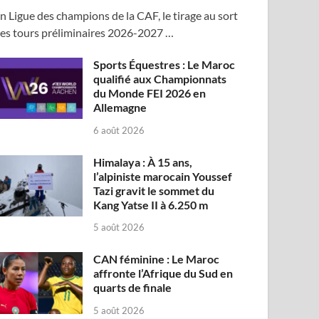
n Ligue des champions de la CAF, le tirage au sort
es tours préliminaires 2026-2027 …
Sports Équestres : Le Maroc
qualifié aux Championnats
du Monde FEI 2026 en
Allemagne
6 août 2026
Himalaya : À 15 ans,
l’alpiniste marocain Youssef
Tazi gravit le sommet du
Kang Yatse II à 6.250 m
5 août 2026
CAN féminine : Le Maroc
affronte l’Afrique du Sud en
quarts de finale
5 août 2026