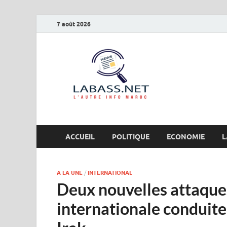
7 août 2026
Labas
L’autre info Maro
ACCUEIL
POLITIQUE
ECONOMIE
L
A LA UNE
/
INTERNATIONAL
Deux nouvelles attaques
internationale conduite 