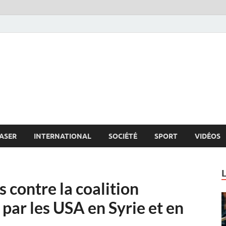
s.net
c
ASER
INTERNATIONAL
SOCIÉTÉ
SPORT
VIDÉOS
 contre la coalition
par les USA en Syrie et en