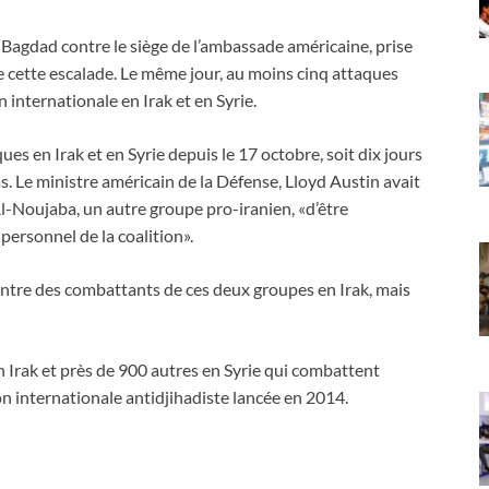
à Bagdad contre le siège de l’ambassade américaine, prise
de cette escalade. Le même jour, au moins cinq attaques
n internationale en Irak et en Syrie.
s en Irak et en Syrie depuis le 17 octobre, soit dix jours
as. Le ministre américain de la Défense, Lloyd Austin avait
-Noujaba, un autre groupe pro-iranien, «d’être
personnel de la coalition».
ontre des combattants de ces deux groupes en Irak, mais
 Irak et près de 900 autres en Syrie qui combattent
ion internationale antidjihadiste lancée en 2014.