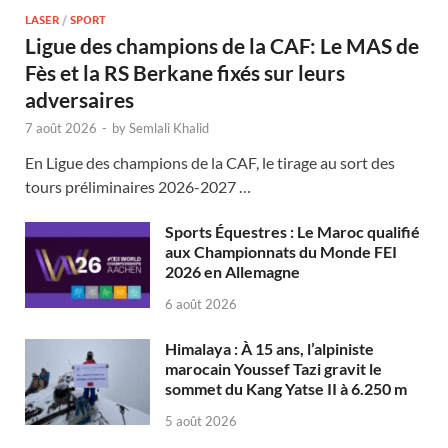
LASER
/
SPORT
Ligue des champions de la CAF: Le MAS de
Fès et la RS Berkane fixés sur leurs
adversaires
7 août 2026
-
by
Semlali Khalid
En Ligue des champions de la CAF, le tirage au sort des
tours préliminaires 2026-2027 …
Sports Équestres : Le Maroc qualifié
aux Championnats du Monde FEI
2026 en Allemagne
6 août 2026
Himalaya : À 15 ans, l’alpiniste
marocain Youssef Tazi gravit le
sommet du Kang Yatse II à 6.250 m
5 août 2026