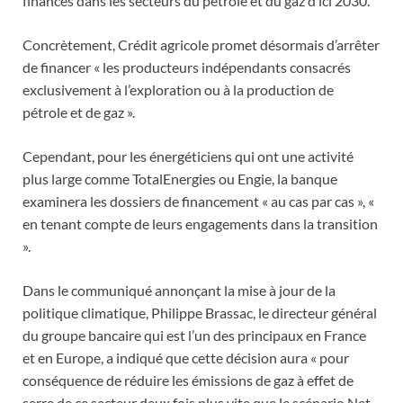
financés dans les secteurs du pétrole et du gaz d’ici 2030.
Concrètement, Crédit agricole promet désormais d’arrêter
de financer « les producteurs indépendants consacrés
exclusivement à l’exploration ou à la production de
pétrole et de gaz ».
Cependant, pour les énergéticiens qui ont une activité
plus large comme TotalEnergies ou Engie, la banque
examinera les dossiers de financement « au cas par cas », «
en tenant compte de leurs engagements dans la transition
».
Dans le communiqué annonçant la mise à jour de la
politique climatique, Philippe Brassac, le directeur général
du groupe bancaire qui est l’un des principaux en France
et en Europe, a indiqué que cette décision aura « pour
conséquence de réduire les émissions de gaz à effet de
serre de ce secteur deux fois plus vite que le scénario Net