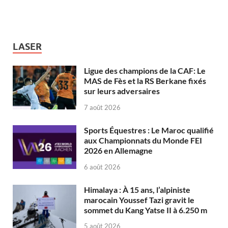
LASER
Ligue des champions de la CAF: Le
MAS de Fès et la RS Berkane fixés
sur leurs adversaires
7 août 2026
Sports Équestres : Le Maroc qualifié
aux Championnats du Monde FEI
2026 en Allemagne
6 août 2026
Himalaya : À 15 ans, l’alpiniste
marocain Youssef Tazi gravit le
sommet du Kang Yatse II à 6.250 m
5 août 2026