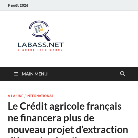
9 août 2026
Labass.net
L’autre info Maroc
MAIN MENU
A LA UNE
/
INTERNATIONAL
Le Crédit agricole français
ne financera plus de
nouveau projet d’extraction