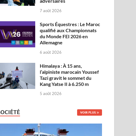
adversaires
7 août 2026
Sports Équestres : Le Maroc
qualifié aux Championnats
du Monde FEI 2026 en
Allemagne
6 août 2026
Himalaya : À 15 ans,
l’alpiniste marocain Youssef
Tazi gravit le sommet du
Kang Yatse II à 6.250 m
5 août 2026
SOCIÉTÉ
VOIR PLUS