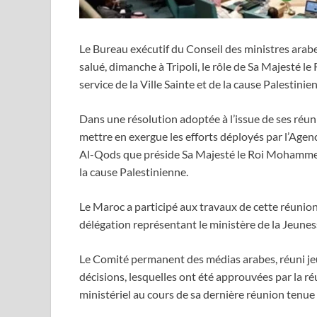
Le Bureau exécutif du Conseil des ministres arabes
salué, dimanche à Tripoli, le rôle de Sa Majesté
service de la Ville Sainte et de la cause Palestinie
Dans une résolution adoptée à l’issue de ses réun
mettre en exergue les efforts déployés par l’Agen
Al-Qods que préside Sa Majesté le Roi Mohammed VI
la cause Palestinienne.
Le Maroc a participé aux travaux de cette réunio
délégation représentant le ministère de la Jeunes
Le Comité permanent des médias arabes, réuni jeud
décisions, lesquelles ont été approuvées par la r
ministériel au cours de sa dernière réunion tenue 