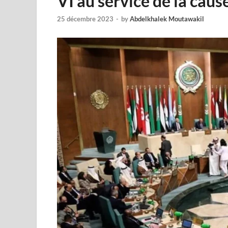
VI au service de la caus
25 décembre 2023
-
by
Abdelkhalek Moutawakil