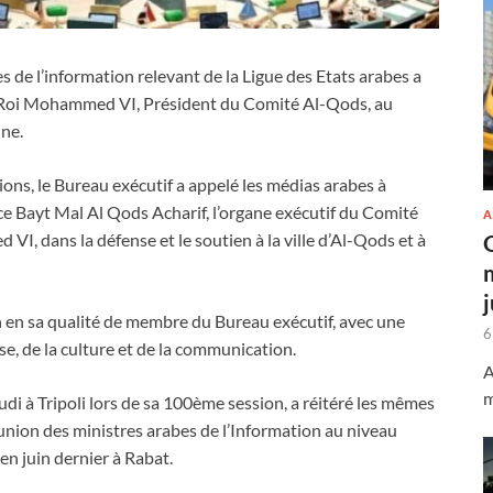
 de l’information relevant de la Ligue des Etats arabes a
 le Roi Mohammed VI, Président du Comité Al-Qods, au
nne.
ions, le Bureau exécutif a appelé les médias arabes à
ce Bayt Mal Al Qods Acharif, l’organe exécutif du Comité
A
, dans la défense et le soutien à la ville d’Al-Qods et à
n en sa qualité de membre du Bureau exécutif, avec une
6
se, de la culture et de la communication.
A
m
i à Tripoli lors de sa 100ème session, a réitéré les mêmes
éunion des ministres arabes de l’Information au niveau
en juin dernier à Rabat.