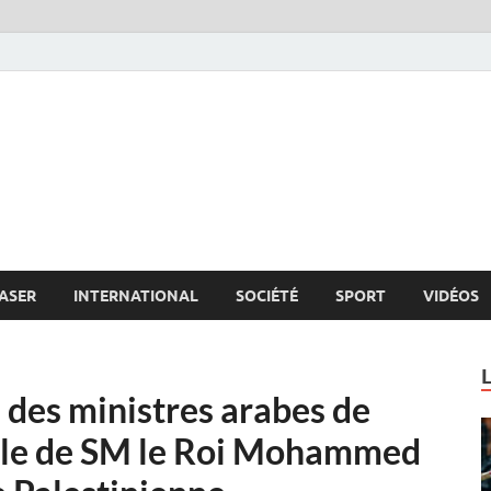
s.net
c
ASER
INTERNATIONAL
SOCIÉTÉ
SPORT
VIDÉOS
l des ministres arabes de
 rôle de SM le Roi Mohammed