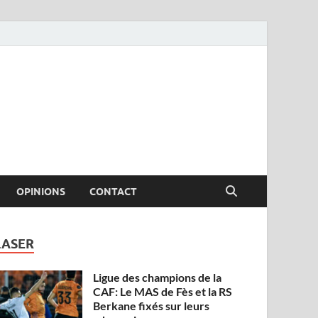
OPINIONS
CONTACT
LASER
Ligue des champions de la
CAF: Le MAS de Fès et la RS
Berkane fixés sur leurs