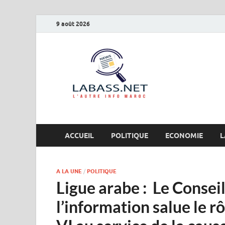
9 août 2026
Labas
L’autre info Maro
ACCUEIL
POLITIQUE
ECONOMIE
L
A LA UNE
/
POLITIQUE
Ligue arabe : Le Consei
l’information salue le