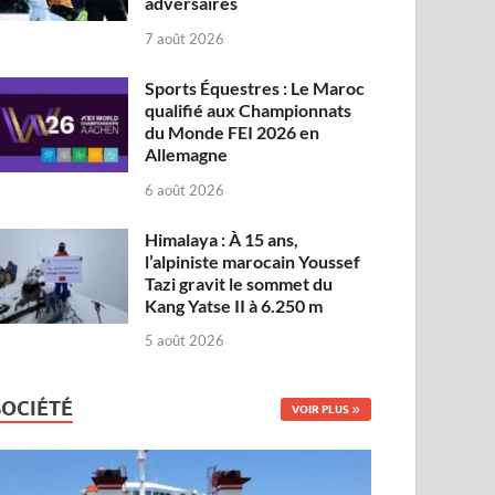
adversaires
7 août 2026
Sports Équestres : Le Maroc
qualifié aux Championnats
du Monde FEI 2026 en
Allemagne
6 août 2026
Himalaya : À 15 ans,
l’alpiniste marocain Youssef
Tazi gravit le sommet du
Kang Yatse II à 6.250 m
5 août 2026
SOCIÉTÉ
VOIR PLUS