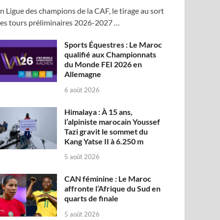
n Ligue des champions de la CAF, le tirage au sort
es tours préliminaires 2026-2027 …
Sports Équestres : Le Maroc
qualifié aux Championnats
du Monde FEI 2026 en
Allemagne
6 août 2026
Himalaya : À 15 ans,
l’alpiniste marocain Youssef
Tazi gravit le sommet du
Kang Yatse II à 6.250 m
5 août 2026
CAN féminine : Le Maroc
affronte l’Afrique du Sud en
quarts de finale
5 août 2026