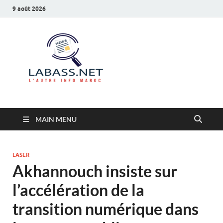
9 août 2026
Labass.net
L’autre info Maroc
MAIN MENU
LASER
Akhannouch insiste sur
l’accélération de la
transition numérique dans