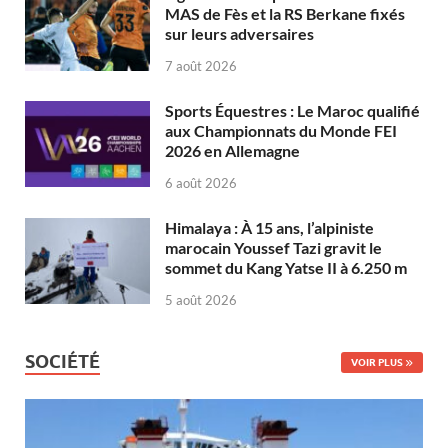
MAS de Fès et la RS Berkane fixés
sur leurs adversaires
7 août 2026
Sports Équestres : Le Maroc qualifié
aux Championnats du Monde FEI
2026 en Allemagne
6 août 2026
Himalaya : À 15 ans, l’alpiniste
marocain Youssef Tazi gravit le
sommet du Kang Yatse II à 6.250 m
5 août 2026
SOCIÉTÉ
VOIR PLUS