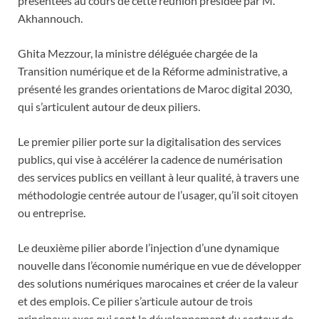
présentées au cours de cette réunion présidée par M.
Akhannouch.
Ghita Mezzour, la ministre déléguée chargée de la
Transition numérique et de la Réforme administrative, a
présenté les grandes orientations de Maroc digital 2030,
qui s’articulent autour de deux piliers.
Le premier pilier porte sur la digitalisation des services
publics, qui vise à accélérer la cadence de numérisation
des services publics en veillant à leur qualité, à travers une
méthodologie centrée autour de l’usager, qu’il soit citoyen
ou entreprise.
Le deuxième pilier aborde l’injection d’une dynamique
nouvelle dans l’économie numérique en vue de développer
des solutions numériques marocaines et créer de la valeur
et des emplois. Ce pilier s’articule autour de trois
principaux axes qui sont le développement du secteur de