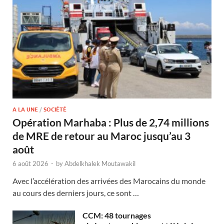
A LA UNE
/
SOCIÉTÉ
Opération Marhaba : Plus de 2,74 millions
de MRE de retour au Maroc jusqu’au 3
août
6 août 2026
-
by
Abdelkhalek Moutawakil
Avec l’accélération des arrivées des Marocains du monde
au cours des derniers jours, ce sont …
CCM: 48 tournages