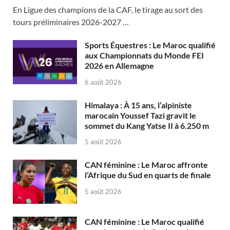
En Ligue des champions de la CAF, le tirage au sort des
tours préliminaires 2026-2027 …
Sports Équestres : Le Maroc qualifié
aux Championnats du Monde FEI
2026 en Allemagne
6 août 2026
Himalaya : À 15 ans, l’alpiniste
marocain Youssef Tazi gravit le
sommet du Kang Yatse II à 6.250 m
5 août 2026
CAN féminine : Le Maroc affronte
l’Afrique du Sud en quarts de finale
5 août 2026
CAN féminine : Le Maroc qualifié