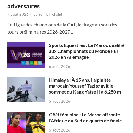
adversaires
7 août 2026
-
by
Semlali Khalid
En Ligue des champions de la CAF, le tirage au sort des
tours préliminaires 2026-2027 …
Sports Équestres : Le Maroc qualifié
aux Championnats du Monde FEI
2026 en Allemagne
6 août 2026
Himalaya : À 15 ans, l’alpiniste
marocain Youssef Tazi gravit le
sommet du Kang Yatse II à 6.250 m
5 août 2026
CAN féminine : Le Maroc affronte
l’Afrique du Sud en quarts de finale
5 août 2026