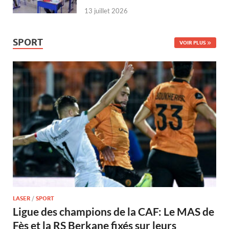
13 juillet 2026
SPORT
VOIR PLUS
LASER
/
SPORT
Ligue des champions de la CAF: Le MAS de
Fès et la RS Berkane fixés sur leurs