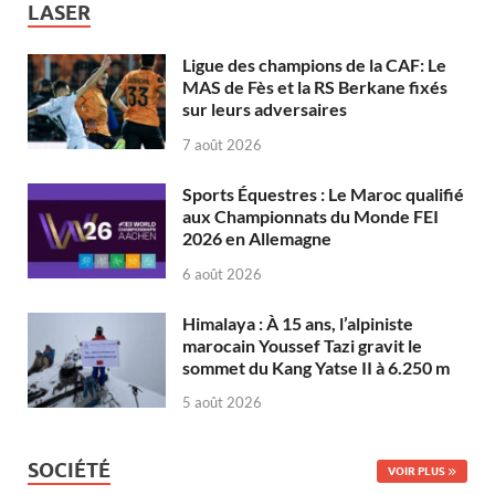
LASER
Ligue des champions de la CAF: Le
MAS de Fès et la RS Berkane fixés
sur leurs adversaires
7 août 2026
Sports Équestres : Le Maroc qualifié
aux Championnats du Monde FEI
2026 en Allemagne
6 août 2026
Himalaya : À 15 ans, l’alpiniste
marocain Youssef Tazi gravit le
sommet du Kang Yatse II à 6.250 m
5 août 2026
SOCIÉTÉ
VOIR PLUS