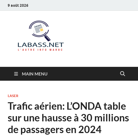
9 août 2026
Labass.net
L’autre info Maroc
MAIN MENU
LASER
Trafic aérien: L’ONDA table
sur une hausse à 30 millions
de passagers en 2024