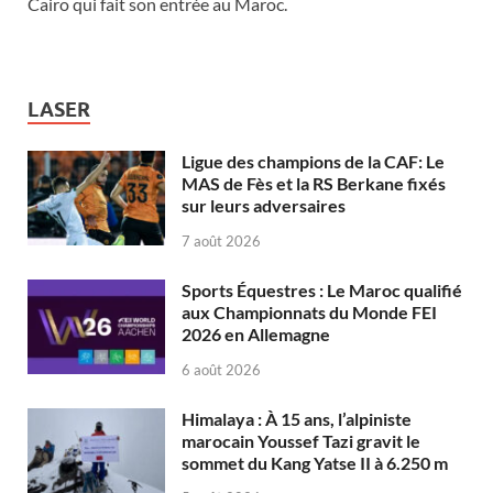
Cairo qui fait son entrée au Maroc.
LASER
Ligue des champions de la CAF: Le
MAS de Fès et la RS Berkane fixés
sur leurs adversaires
7 août 2026
Sports Équestres : Le Maroc qualifié
aux Championnats du Monde FEI
2026 en Allemagne
6 août 2026
Himalaya : À 15 ans, l’alpiniste
marocain Youssef Tazi gravit le
sommet du Kang Yatse II à 6.250 m