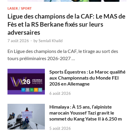
LASER
/
SPORT
Ligue des champions de la CAF: Le MAS de
Fès et la RS Berkane fixés sur leurs
adversaires
7 août 2026
-
by
Semlali Khalid
En Ligue des champions de la CAF, le tirage au sort des
tours préliminaires 2026-2027 …
Sports Équestres : Le Maroc qualifié
aux Championnats du Monde FEI
2026 en Allemagne
6 août 2026
Himalaya : À 15 ans, l’alpiniste
marocain Youssef Tazi gravit le
sommet du Kang Yatse II à 6.250 m
5 août 2026