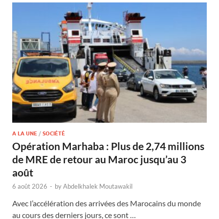
A LA UNE
/
SOCIÉTÉ
Opération Marhaba : Plus de 2,74 millions
de MRE de retour au Maroc jusqu’au 3
août
6 août 2026
-
by
Abdelkhalek Moutawakil
Avec l’accélération des arrivées des Marocains du monde
au cours des derniers jours, ce sont …