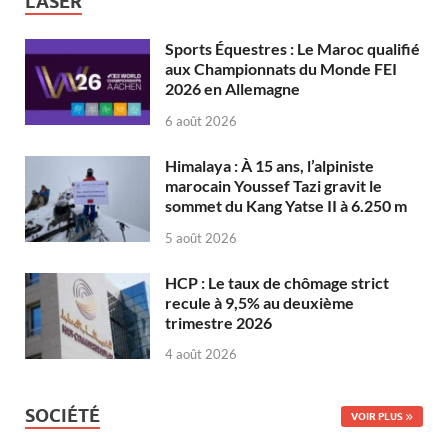
LASER
Sports Équestres : Le Maroc qualifié
aux Championnats du Monde FEI
2026 en Allemagne
6 août 2026
Himalaya : À 15 ans, l’alpiniste
marocain Youssef Tazi gravit le
sommet du Kang Yatse II à 6.250 m
5 août 2026
HCP : Le taux de chômage strict
recule à 9,5% au deuxième
trimestre 2026
4 août 2026
SOCIÉTÉ
VOIR PLUS