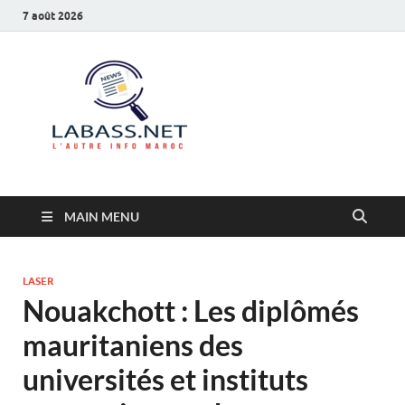
7 août 2026
Labass.net
L’autre info Maroc
MAIN MENU
LASER
Nouakchott : Les diplômés
mauritaniens des
universités et instituts