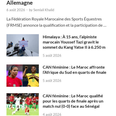
Allemagne
6 août 2026
-
by
Semlali Khalid
La Fédération Royale Marocaine des Sports Équestres
(FRMSE) annonce la qualification et la participation de …
Himalaya : À 15 ans, l’alpiniste
marocain Youssef Tazi gravit le
sommet du Kang Yatse II à 6.250 m
5 août 2026
CAN féminine : Le Maroc affronte
l’Afrique du Sud en quarts de finale
5 août 2026
CAN féminine : Le Maroc qualifié
pour les quarts de finale après un
match nul (0-0) face au Sénégal
4 août 2026