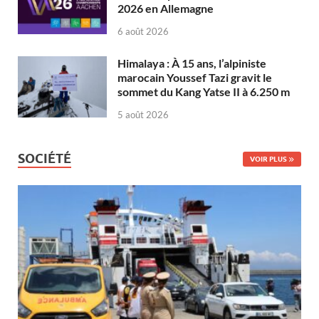
2026 en Allemagne
6 août 2026
Himalaya : À 15 ans, l’alpiniste
marocain Youssef Tazi gravit le
sommet du Kang Yatse II à 6.250 m
5 août 2026
SOCIÉTÉ
VOIR PLUS