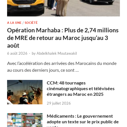
A LA UNE
/
SOCIÉTÉ
Opération Marhaba : Plus de 2,74 millions
de MRE de retour au Maroc jusqu’au 3
août
6 août 2026
-
by
Abdelkhalek Moutawakil
Avec l’accélération des arrivées des Marocains du monde
au cours des derniers jours, ce sont …
CCM: 48 tournages
cinématographiques et télévisées
étrangers au Maroc en 2025
29 juillet 2026
Médicaments : Le gouvernement
adopte un texte sur le prix public de