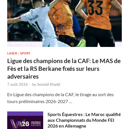
LASER
/
SPORT
Ligue des champions de la CAF: Le MAS de
Fès et la RS Berkane fixés sur leurs
adversaires
7 août 2026
-
by
Semlali Khalid
En Ligue des champions de la CAF, le tirage au sort des
tours préliminaires 2026-2027 …
Sports Équestres : Le Maroc qualifié
aux Championnats du Monde FEI
2026 en Allemagne