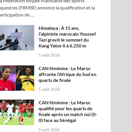
a Fédération Royale Marocaine des Sports
questres (FRMSE) annonce la qualification et la
articipation de …
Himalaya : À 15 ans,
l’alpiniste marocain Youssef
Tazi gravit le sommet du
Kang Yatse II à 6.250 m
5 août 2026
CAN féminine : Le Maroc
affronte l’Afrique du Sud en
quarts de finale
5 août 2026
CAN féminine : Le Maroc
qualifié pour les quarts de
finale après un match nul (0-
0) face au Sénégal
4 août 2026