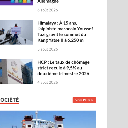
Allemagne
6 août 2026
Himalaya : À 15 ans,
l’alpiniste marocain Youssef
Tazi gravit le sommet du
Kang Yatse II à 6.250 m
5 août 2026
HCP : Le taux de chômage
strict recule à 9,5% au
deuxième trimestre 2026
4 août 2026
SOCIÉTÉ
VOIR PLUS