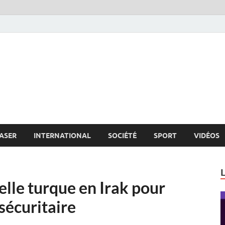
s.net
c
ASER
INTERNATIONAL
SOCIÉTÉ
SPORT
VIDÉOS
elle turque en Irak pour
sécuritaire