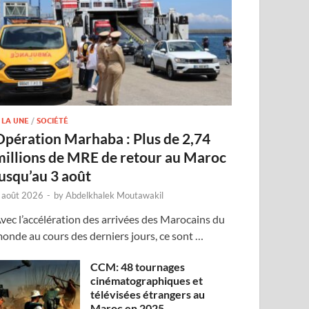
 LA UNE
/
SOCIÉTÉ
Opération Marhaba : Plus de 2,74
millions de MRE de retour au Maroc
jusqu’au 3 août
 août 2026
-
by
Abdelkhalek Moutawakil
vec l’accélération des arrivées des Marocains du
onde au cours des derniers jours, ce sont …
CCM: 48 tournages
cinématographiques et
télévisées étrangers au
Maroc en 2025