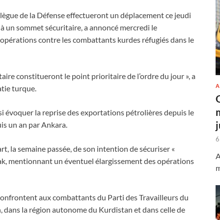
ollègue de la Défense effectueront un déplacement ce jeudi
t à un sommet sécuritaire, a annoncé mercredi le
 opérations contre les combattants kurdes réfugiés dans le
ire constitueront le point prioritaire de l’ordre du jour », a
A
atie turque.
i évoquer la reprise des exportations pétrolières depuis le
is un an par Ankara.
6
art, la semaine passée, de son intention de sécuriser «
A
’Irak, mentionnant un éventuel élargissement des opérations
m
confrontent aux combattants du Parti des Travailleurs du
n, dans la région autonome du Kurdistan et dans celle de