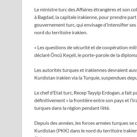
Le ministre turc des Affaires étrangères et son c
à Bagdad, la capitale irakienne, pour prendre par
gouvernement turc, qui envisage d’intensifier ses
nord du territoire irakien.
« Les questions de sécurité et de coopération milita
déclaré Öncü Keçeli, le porte-parole de la diplom
Les autorités turques et irakiennes devraient auss
Kurdistan irakien via la Turquie, suspendues depu
Le chef d’Etat turc, Recep Tayyip Erdogan, a fait p
définitivement » la frontière entre son pays et l
turques dans la région pendant l’été.
Depuis des années, les forces armées turques se 
Kurdistan (PKK) dans le nord du territoire irakie