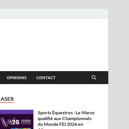
OPINIONS
CONTACT
LASER
Sports Équestres : Le Maroc
qualifié aux Championnats
du Monde FEI 2026 en