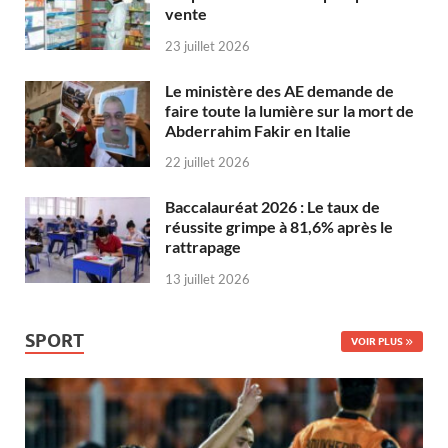
vente
23 juillet 2026
Le ministère des AE demande de
faire toute la lumière sur la mort de
Abderrahim Fakir en Italie
22 juillet 2026
Baccalauréat 2026 : Le taux de
réussite grimpe à 81,6% après le
rattrapage
13 juillet 2026
SPORT
VOIR PLUS