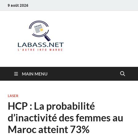
9 août 2026
Labass.net
L’autre info Maroc
MAIN MENU
LASER
HCP : La probabilité
d’inactivité des femmes au
Maroc atteint 73%