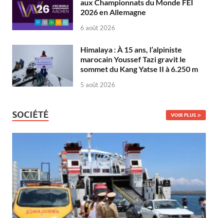
aux Championnats du Monde FEI
2026 en Allemagne
6 août 2026
Himalaya : À 15 ans, l’alpiniste
marocain Youssef Tazi gravit le
sommet du Kang Yatse II à 6.250 m
5 août 2026
SOCIÉTÉ
VOIR PLUS