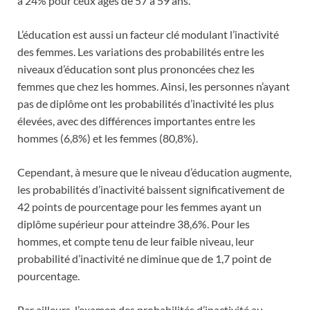
à 24% pour ceux âgés de 57 à 59 ans.
L’éducation est aussi un facteur clé modulant l’inactivité
des femmes. Les variations des probabilités entre les
niveaux d’éducation sont plus prononcées chez les
femmes que chez les hommes. Ainsi, les personnes n’ayant
pas de diplôme ont les probabilités d’inactivité les plus
élevées, avec des différences importantes entre les
hommes (6,8%) et les femmes (80,8%).
Cependant, à mesure que le niveau d’éducation augmente,
les probabilités d’inactivité baissent significativement de
42 points de pourcentage pour les femmes ayant un
diplôme supérieur pour atteindre 38,6%. Pour les
hommes, et compte tenu de leur faible niveau, leur
probabilité d’inactivité ne diminue que de 1,7 point de
pourcentage.
Par ailleurs, l’examen des probabilités d’inactivité au