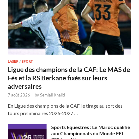
LASER
/
SPORT
Ligue des champions de la CAF: Le MAS de
Fès et la RS Berkane fixés sur leurs
adversaires
7 août 2026
-
by
Semlali Khalid
En Ligue des champions de la CAF, le tirage au sort des
tours préliminaires 2026-2027 …
Sports Équestres : Le Maroc qualifié
aux Championnats du Monde FEI