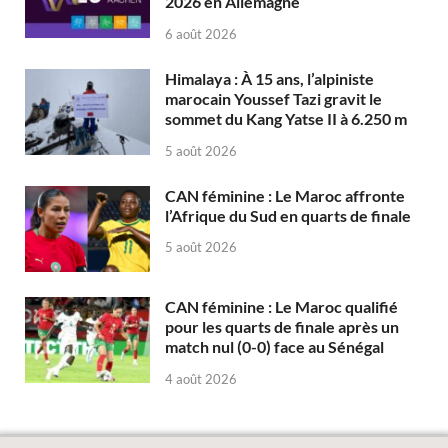
2026 en Allemagne
6 août 2026
Himalaya : À 15 ans, l’alpiniste
marocain Youssef Tazi gravit le
sommet du Kang Yatse II à 6.250 m
5 août 2026
CAN féminine : Le Maroc affronte
l’Afrique du Sud en quarts de finale
5 août 2026
CAN féminine : Le Maroc qualifié
pour les quarts de finale après un
match nul (0-0) face au Sénégal
4 août 2026