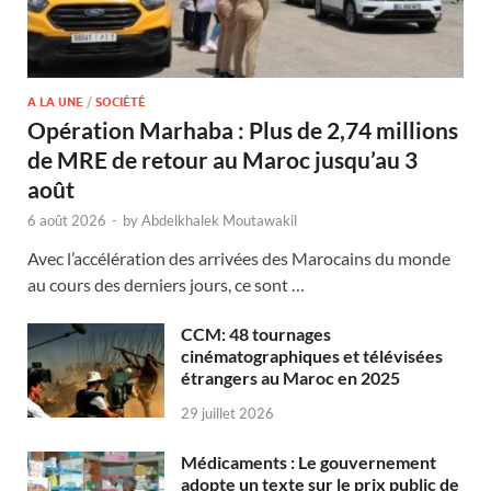
A LA UNE
/
SOCIÉTÉ
Opération Marhaba : Plus de 2,74 millions
de MRE de retour au Maroc jusqu’au 3
août
6 août 2026
-
by
Abdelkhalek Moutawakil
Avec l’accélération des arrivées des Marocains du monde
au cours des derniers jours, ce sont …
CCM: 48 tournages
cinématographiques et télévisées
étrangers au Maroc en 2025
29 juillet 2026
Médicaments : Le gouvernement
adopte un texte sur le prix public de