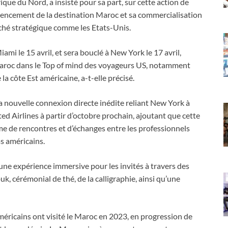
que du Nord, a insisté pour sa part, sur cette action de
rencement de la destination Maroc et sa commercialisation
rché stratégique comme les Etats-Unis.
ami le 15 avril, et sera bouclé à New York le 17 avril,
Maroc dans le Top of mind des voyageurs US, notamment
la côte Est américaine, a-t-elle précisé.
 nouvelle connexion directe inédite reliant New York à
d Airlines à partir d’octobre prochain, ajoutant que cette
e de rencontres et d’échanges entre les professionnels
as américains.
une expérience immersive pour les invités à travers des
k, cérémonial de thé, de la calligraphie, ainsi qu’une
ricains ont visité le Maroc en 2023, en progression de