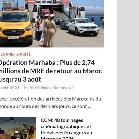
 LA UNE
/
SOCIÉTÉ
Opération Marhaba : Plus de 2,74
millions de MRE de retour au Maroc
jusqu’au 3 août
 août 2026
-
by
Abdelkhalek Moutawakil
vec l’accélération des arrivées des Marocains du
onde au cours des derniers jours, ce sont …
CCM: 48 tournages
cinématographiques et
télévisées étrangers au
Maroc en 2025