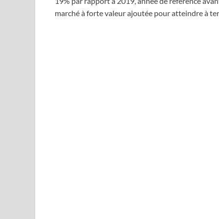
19% par rapport à 2019, année de référence avant
marché à forte valeur ajoutée pour atteindre à ter