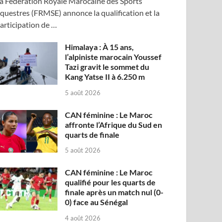
a Fédération Royale Marocaine des Sports
questres (FRMSE) annonce la qualification et la
articipation de …
Himalaya : À 15 ans,
l’alpiniste marocain Youssef
Tazi gravit le sommet du
Kang Yatse II à 6.250 m
5 août 2026
CAN féminine : Le Maroc
affronte l’Afrique du Sud en
quarts de finale
5 août 2026
CAN féminine : Le Maroc
qualifié pour les quarts de
finale après un match nul (0-
0) face au Sénégal
4 août 2026