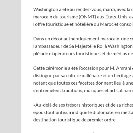
Washington a été au rendez-vous, mardi, avec la 
marocain du tourisme (ONMT) aux Etats-Unis, avec 
l’offre touristique et hôtelière du Maroc et consol
Dans un décor authentiquement marocain, une c
l’ambassadeur de Sa Majesté le Roi à Washington,
pléiade d’opérateurs touristiques et de médias de 
Cette cérémonie a été l’occasion pour M. Amrani de
distingue par sa culture millénaire et un héritag
notant que toutes ces facettes donnent lieu à un
s’entremêlent traditions, musiques et art culinaire
«Au-delà de ses trésors historiques et de sa riche
époustouflante», a indiqué le diplomate, en mett
destination touristique de premier ordre.