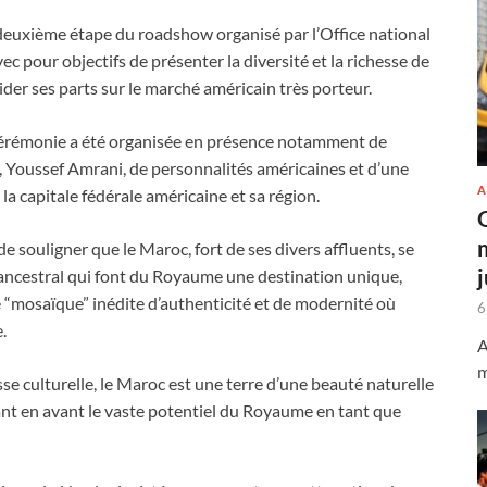
deuxième étape du roadshow organisé par l’Office national
pour objectifs de présenter la diversité et la richesse de
ider ses parts sur le marché américain très porteur.
érémonie a été organisée en présence notamment de
 Youssef Amrani, de personnalités américaines et d’une
A
la capitale fédérale américaine et sa région.
 souligner que le Maroc, fort de ses divers affluents, se
e ancestral qui font du Royaume une destination unique,
e “mosaïque” inédite d’authenticité et de modernité où
6
.
A
m
sse culturelle, le Maroc est une terre d’une beauté naturelle
ant en avant le vaste potentiel du Royaume en tant que