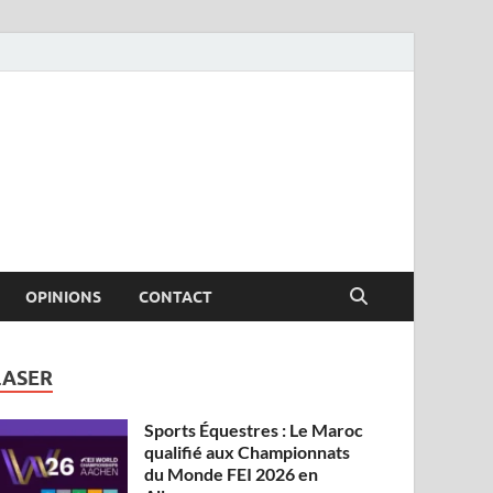
OPINIONS
CONTACT
LASER
Sports Équestres : Le Maroc
qualifié aux Championnats
du Monde FEI 2026 en