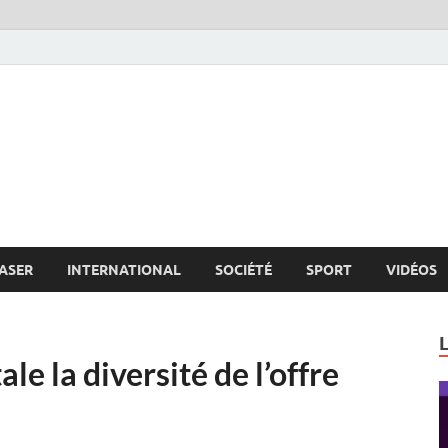
s.net
c
ASER
INTERNATIONAL
SOCIÉTÉ
SPORT
VIDÉOS
e la diversité de l’offre