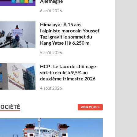
Allemagne
6 août 2026
Himalaya : À 15 ans,
l’alpiniste marocain Youssef
Tazi gravit le sommet du
Kang Yatse II à 6.250 m
5 août 2026
HCP : Le taux de chômage
strict recule à 9,5% au
deuxième trimestre 2026
4 août 2026
SOCIÉTÉ
VOIR PLUS