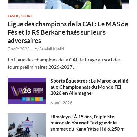
LASER
/
SPORT
Ligue des champions de la CAF: Le MAS de
Fès et la RS Berkane fixés sur leurs
adversaires
7 août 2026
-
by
Semlali Khalid
En Ligue des champions de la CAF, le tirage au sort des
tours préliminaires 2026-2027 …
Sports Équestres : Le Maroc qualifié
aux Championnats du Monde FEI
2026 en Allemagne
6 août 2026
Himalaya : À 15 ans, l’alpiniste
marocain Youssef Tazi gravit le
sommet du Kang Yatse II à 6.250 m