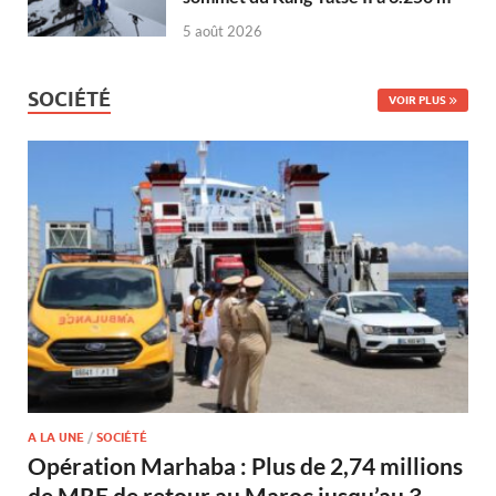
5 août 2026
SOCIÉTÉ
VOIR PLUS
A LA UNE
/
SOCIÉTÉ
Opération Marhaba : Plus de 2,74 millions
de MRE de retour au Maroc jusqu’au 3