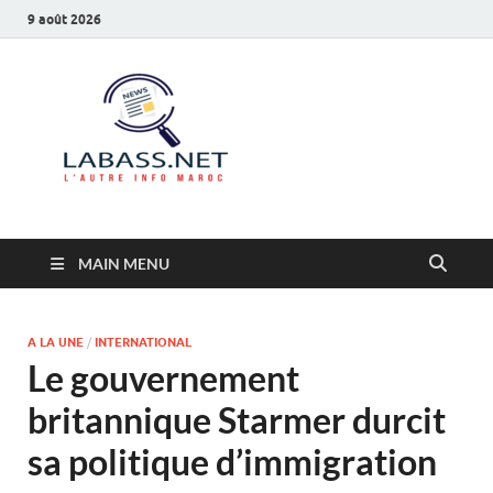
9 août 2026
Labass.net
L’autre info Maroc
MAIN MENU
A LA UNE
/
INTERNATIONAL
Le gouvernement
britannique Starmer durcit
sa politique d’immigration