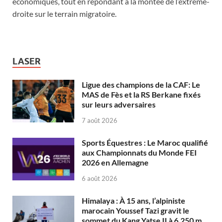
économiques, tout en répondant à la montée de l’extrême-
droite sur le terrain migratoire.
LASER
Ligue des champions de la CAF: Le
MAS de Fès et la RS Berkane fixés
sur leurs adversaires
7 août 2026
Sports Équestres : Le Maroc qualifié
aux Championnats du Monde FEI
2026 en Allemagne
6 août 2026
Himalaya : À 15 ans, l’alpiniste
marocain Youssef Tazi gravit le
sommet du Kang Yatse II à 6.250 m