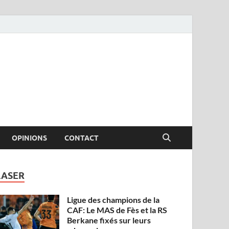
OPINIONS
CONTACT
LASER
Ligue des champions de la
CAF: Le MAS de Fès et la RS
Berkane fixés sur leurs