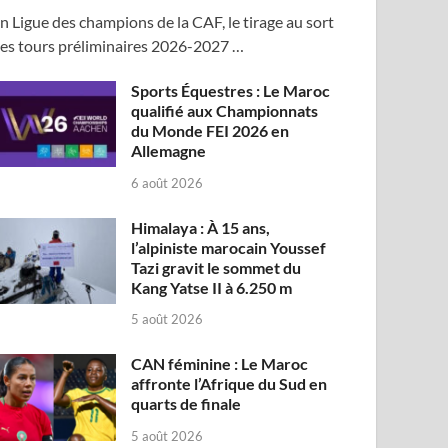
n Ligue des champions de la CAF, le tirage au sort
es tours préliminaires 2026-2027 …
Sports Équestres : Le Maroc
qualifié aux Championnats
du Monde FEI 2026 en
Allemagne
6 août 2026
Himalaya : À 15 ans,
l’alpiniste marocain Youssef
Tazi gravit le sommet du
Kang Yatse II à 6.250 m
5 août 2026
CAN féminine : Le Maroc
affronte l’Afrique du Sud en
quarts de finale
5 août 2026