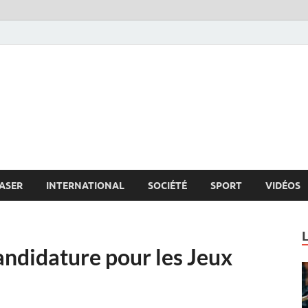
s.net
c
ASER
INTERNATIONAL
SOCIÉTÉ
SPORT
VIDÉOS
candidature pour les Jeux