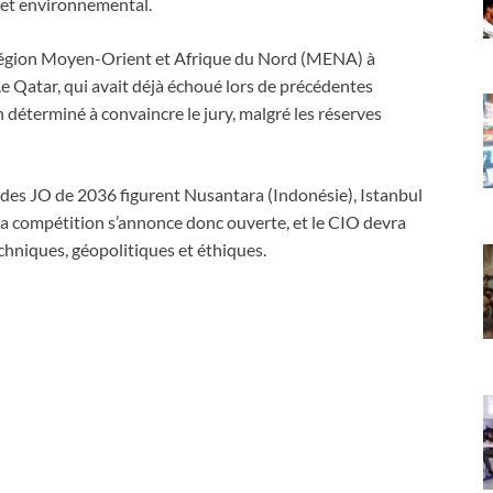
e et environnemental.
a région Moyen-Orient et Afrique du Nord (MENA) à
Le Qatar, qui avait déjà échoué lors de précédentes
 déterminé à convaincre le jury, malgré les réserves
on des JO de 2036 figurent Nusantara (Indonésie), Istanbul
La compétition s’annonce donc ouverte, et le CIO devra
echniques, géopolitiques et éthiques.