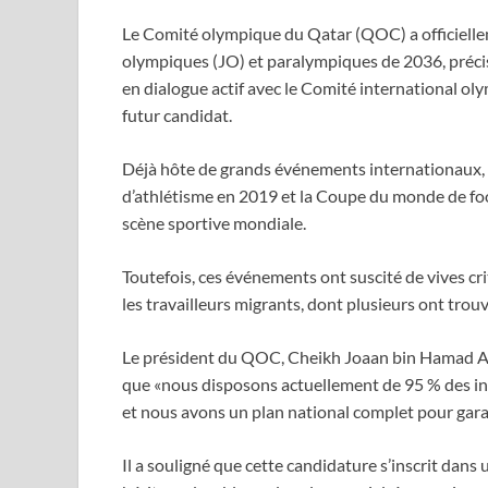
Le Comité olympique du Qatar (QOC) a officiellem
olympiques (JO) et paralympiques de 2036, précis
en dialogue actif avec le Comité international ol
futur candidat.
Déjà hôte de grands événements internationau
d’athlétisme en 2019 et la Coupe du monde de foot
scène sportive mondiale.
Toutefois, ces événements ont suscité de vives cr
les travailleurs migrants, dont plusieurs ont tro
Le président du QOC, Cheikh Joaan bin Hamad Al 
que «nous disposons actuellement de 95 % des infr
et nous avons un plan national complet pour garant
Il a souligné que cette candidature s’inscrit dans 