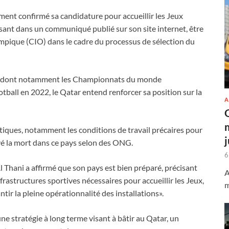
ent confirmé sa candidature pour accueillir les Jeux
ant dans un communiqué publié sur son site internet, être
ympique (CIO) dans le cadre du processus de sélection du
x, dont notamment les Championnats du monde
ball en 2022, le Qatar entend renforcer sa position sur la
A
itiques, notamment les conditions de travail précaires pour
uvé la mort dans ce pays selon des ONG.
6
Thani a affirmé que son pays est bien préparé, précisant
A
astructures sportives nécessaires pour accueillir les Jeux,
m
ir la pleine opérationnalité des installations».
une stratégie à long terme visant à bâtir au Qatar, un