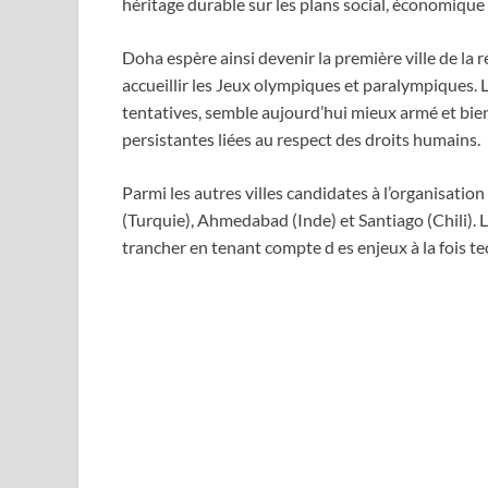
héritage durable sur les plans social, économiqu
Doha espère ainsi devenir la première ville de l
accueillir les Jeux olympiques et paralympiques. 
tentatives, semble aujourd’hui mieux armé et bien
persistantes liées au respect des droits humains.
Parmi les autres villes candidates à l’organisati
(Turquie), Ahmedabad (Inde) et Santiago (Chili). 
trancher en tenant compte d es enjeux à la fois t