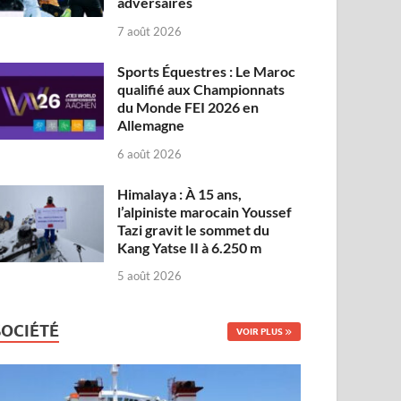
adversaires
7 août 2026
Sports Équestres : Le Maroc
qualifié aux Championnats
du Monde FEI 2026 en
Allemagne
6 août 2026
Himalaya : À 15 ans,
l’alpiniste marocain Youssef
Tazi gravit le sommet du
Kang Yatse II à 6.250 m
5 août 2026
SOCIÉTÉ
VOIR PLUS