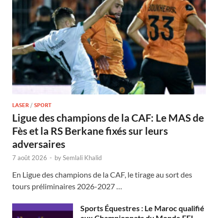
LASER
/
SPORT
Ligue des champions de la CAF: Le MAS de
Fès et la RS Berkane fixés sur leurs
adversaires
7 août 2026
-
by
Semlali Khalid
En Ligue des champions de la CAF, le tirage au sort des
tours préliminaires 2026-2027 …
Sports Équestres : Le Maroc qualifié
aux Championnats du Monde FEI