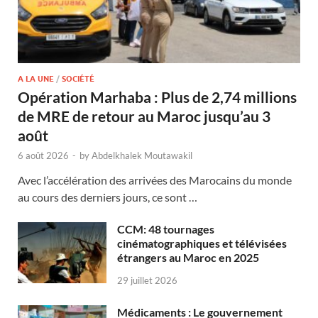
A LA UNE
/
SOCIÉTÉ
Opération Marhaba : Plus de 2,74 millions
de MRE de retour au Maroc jusqu’au 3
août
6 août 2026
-
by
Abdelkhalek Moutawakil
Avec l’accélération des arrivées des Marocains du monde
au cours des derniers jours, ce sont …
CCM: 48 tournages
cinématographiques et télévisées
étrangers au Maroc en 2025
29 juillet 2026
Médicaments : Le gouvernement