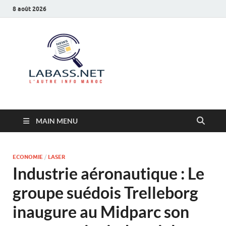
8 août 2026
Labass.net
L’autre info Maroc
MAIN MENU
ECONOMIE
/
LASER
Industrie aéronautique : Le
groupe suédois Trelleborg
inaugure au Midparc son