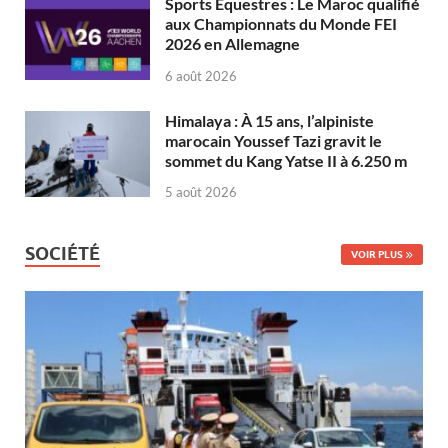
Sports Équestres : Le Maroc qualifié
aux Championnats du Monde FEI
2026 en Allemagne
6 août 2026
Himalaya : À 15 ans, l’alpiniste
marocain Youssef Tazi gravit le
sommet du Kang Yatse II à 6.250 m
5 août 2026
SOCIÉTÉ
VOIR PLUS