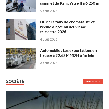
sommet du Kang Yatse II à 6.250 m
5 août 2026
HCP : Le taux de chômage strict
recule à 9,5% au deuxième
trimestre 2026
4 août 2026
Automobile : Les exportations en
hausse à 93,65 MMDH à fin juin
3 août 2026
SOCIÉTÉ
VOIR PLUS