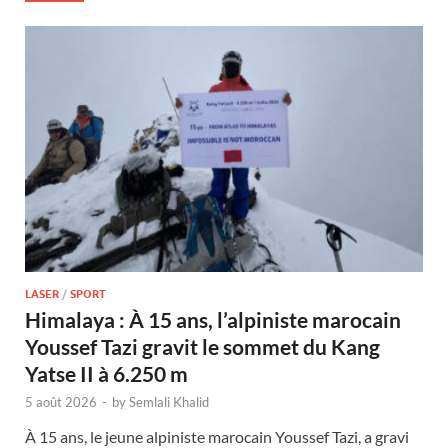
LASER
/
SPORT
Himalaya : À 15 ans, l’alpiniste marocain
Youssef Tazi gravit le sommet du Kang
Yatse II à 6.250 m
5 août 2026
-
by
Semlali Khalid
À 15 ans, le jeune alpiniste marocain Youssef Tazi, a gravi