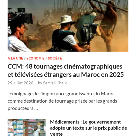
A LA UNE
/
ECONOMIE
/
SOCIÉTÉ
CCM: 48 tournages cinématographiques
et télévisées étrangers au Maroc en 2025
29 juillet 2026
-
by
Semlali Khalid
Témoignage de l’importance grandissante du Maroc
comme destination de tournage prisée par les grands
producteurs …
Médicaments : Le gouvernement
adopte un texte sur le prix public de
vente