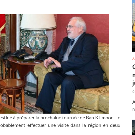
A
6
A
m
stiné à préparer la prochaine tournée de Ban Ki-moon. Le
robablement effectuer une visite dans la région en deux