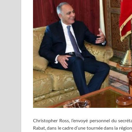
Christopher Ross, l’envoyé personnel du secréta
Rabat, dans le cadre d’une tournée dans la région 