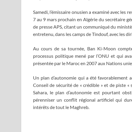
Samedi, l’émissaire onusien a examiné avec les re
7 au 9 mars prochain en Algérie du secrétaire gén
de presse APS, citant un communiqué du ministère
entretenu, dans les camps de Tindouf, avec les dir
Au cours de sa tournée, Ban Ki-Moon compte
processus politique mené par l’ONU et qui avai
présentée par le Maroc en 2007 aux Nations unie
Un plan d’autonomie qui a été favorablement acc
Conseil de sécurité de « crédible » et de piste 
Sahara, le plan d’autonomie est pourtant obsti
pérenniser un conflit régional artificiel qui 
intérêts de tout le Maghreb.