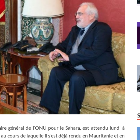
ire général de l’ONU pour le Sahara, est attendu lundi à
au cours de laquelle il s’est déjà rendu en Mauritanie et en