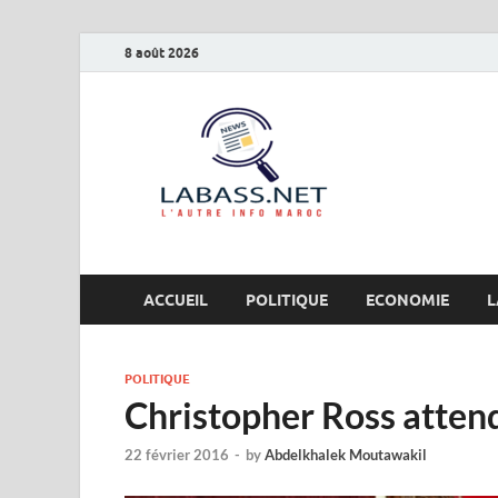
8 août 2026
Labas
L’autre info Maro
ACCUEIL
POLITIQUE
ECONOMIE
L
POLITIQUE
Christopher Ross attend
22 février 2016
-
by
Abdelkhalek Moutawakil