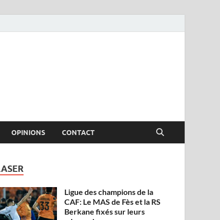
OPINIONS
CONTACT
LASER
Ligue des champions de la
CAF: Le MAS de Fès et la RS
Berkane fixés sur leurs