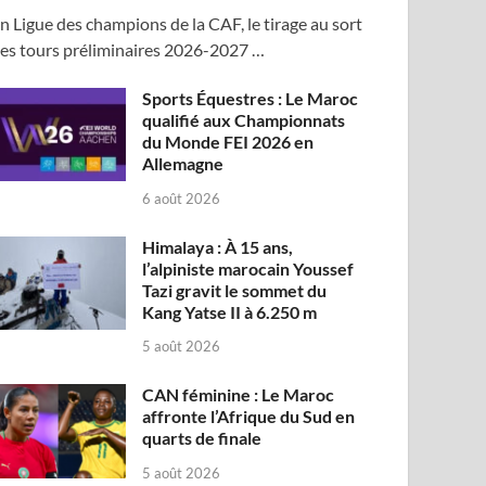
n Ligue des champions de la CAF, le tirage au sort
es tours préliminaires 2026-2027 …
Sports Équestres : Le Maroc
qualifié aux Championnats
du Monde FEI 2026 en
Allemagne
6 août 2026
Himalaya : À 15 ans,
l’alpiniste marocain Youssef
Tazi gravit le sommet du
Kang Yatse II à 6.250 m
5 août 2026
CAN féminine : Le Maroc
affronte l’Afrique du Sud en
quarts de finale
5 août 2026