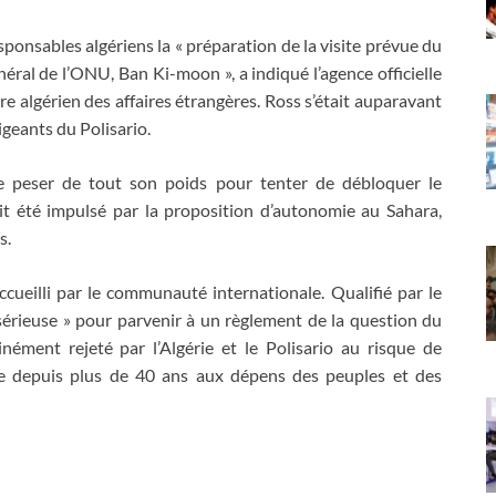
sponsables algériens la « préparation de la visite prévue du
éral de l’ONU, Ban Ki-moon », a indiqué l’agence officielle
 algérien des affaires étrangères. Ross s’était auparavant
igeants du Polisario.
 peser de tout son poids pour tenter de débloquer le
t été impulsé par la proposition d’autonomie au Sahara,
s.
ueilli par le communauté internationale. Qualifié par le
« sérieuse » pour parvenir à un règlement de la question du
nément rejeté par l’Algérie et le Polisario au risque de
dure depuis plus de 40 ans aux dépens des peuples et des