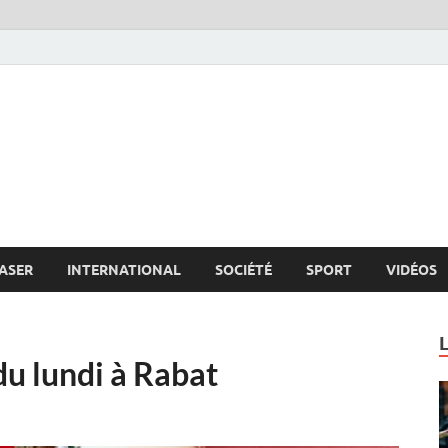
s.net
c
ASER
INTERNATIONAL
SOCIÉTÉ
SPORT
VIDÉOS
u lundi à Rabat