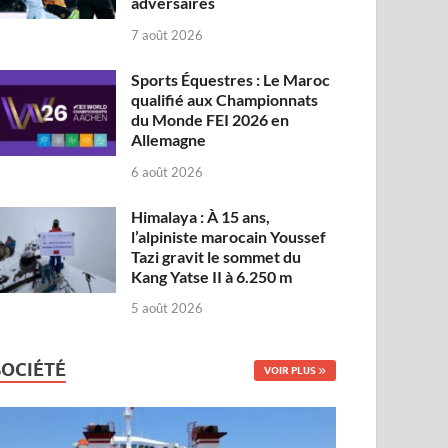
adversaires
7 août 2026
Sports Équestres : Le Maroc
qualifié aux Championnats
du Monde FEI 2026 en
Allemagne
6 août 2026
Himalaya : À 15 ans,
l’alpiniste marocain Youssef
Tazi gravit le sommet du
Kang Yatse II à 6.250 m
5 août 2026
SOCIÉTÉ
VOIR PLUS