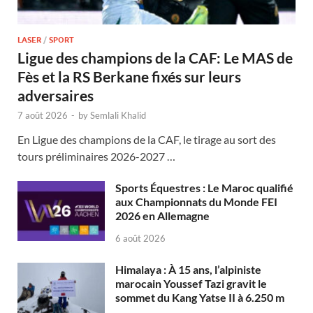
LASER
/
SPORT
Ligue des champions de la CAF: Le MAS de
Fès et la RS Berkane fixés sur leurs
adversaires
7 août 2026
-
by
Semlali Khalid
En Ligue des champions de la CAF, le tirage au sort des
tours préliminaires 2026-2027 …
Sports Équestres : Le Maroc qualifié
aux Championnats du Monde FEI
2026 en Allemagne
6 août 2026
Himalaya : À 15 ans, l’alpiniste
marocain Youssef Tazi gravit le
sommet du Kang Yatse II à 6.250 m