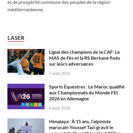
et de prospérité commune des peuples de la région
méditerranéenne.
LASER
Ligue des champions de la CAF: Le
MAS de Fès et la RS Berkane fixés
sur leurs adversaires
7 août 2026
Sports Équestres : Le Maroc qualifié
aux Championnats du Monde FEI
2026 en Allemagne
6 août 2026
Himalaya : À 15 ans, l’alpiniste
marocain Youssef Tazi gravit le