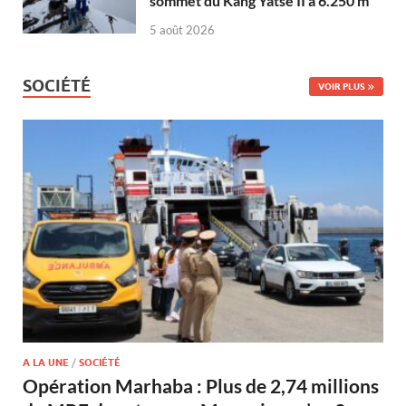
sommet du Kang Yatse II à 6.250 m
5 août 2026
SOCIÉTÉ
VOIR PLUS
A LA UNE
/
SOCIÉTÉ
Opération Marhaba : Plus de 2,74 millions