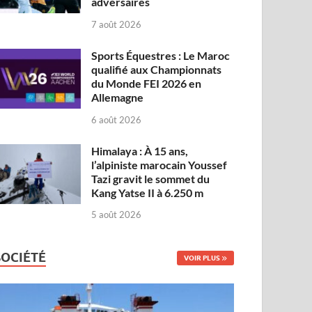
adversaires
7 août 2026
Sports Équestres : Le Maroc
qualifié aux Championnats
du Monde FEI 2026 en
Allemagne
6 août 2026
Himalaya : À 15 ans,
l’alpiniste marocain Youssef
Tazi gravit le sommet du
Kang Yatse II à 6.250 m
5 août 2026
SOCIÉTÉ
VOIR PLUS