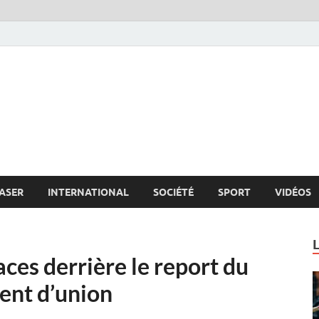
s.net
c
ASER
INTERNATIONAL
SOCIÉTÉ
SPORT
VIDÉOS
ces derrière le report du
ent d’union