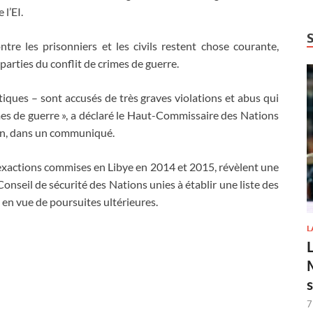
l’EI.
ntre les prisonniers et les civils restent chose courante,
parties du conflit de crimes de guerre.
tiques – sont accusés de très graves violations et abus qui
imes de guerre », a déclaré le Haut-Commissaire des Nations
ein, dans un communiqué.
s exactions commises en Libye en 2014 et 2015, révèlent une
Conseil de sécurité des Nations unies à établir une liste des
 en vue de poursuites ultérieures.
L
7