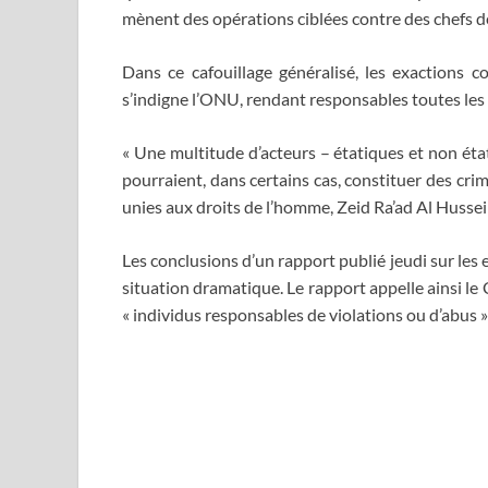
mènent des opérations ciblées contre des chefs de 
Dans ce cafouillage généralisé, les exactions co
s’indigne l’ONU, rendant responsables toutes les 
« Une multitude d’acteurs – étatiques et non éta
pourraient, dans certains cas, constituer des cr
unies aux droits de l’homme, Zeid Ra’ad Al Huss
Les conclusions d’un rapport publié jeudi sur le
situation dramatique. Le rapport appelle ainsi le 
« individus responsables de violations ou d’abus »