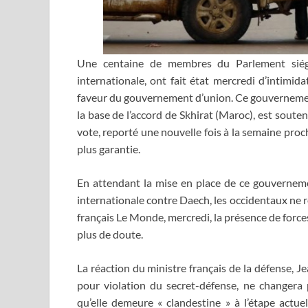
Une centaine de membres du Parlement siég
internationale, ont fait état mercredi d’intimid
faveur du gouvernement d’union. Ce gouvernement,
la base de l’accord de Skhirat (Maroc), est sout
vote, reporté une nouvelle fois à la semaine proc
plus garantie.
En attendant la mise en place de ce gouverneme
internationale contre Daech, les occidentaux ne re
français Le Monde, mercredi, la présence de forces
plus de doute.
La réaction du ministre français de la défense, 
pour violation du secret-défense, ne changera p
qu’elle demeure « clandestine » à l’étape actue