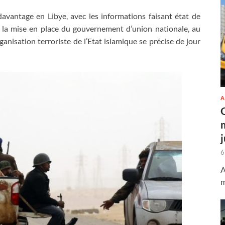
davantage en Libye, avec les informations faisant état de
 la mise en place du gouvernement d’union nationale, au
anisation terroriste de l’Etat islamique se précise de jour
A
6
A
m