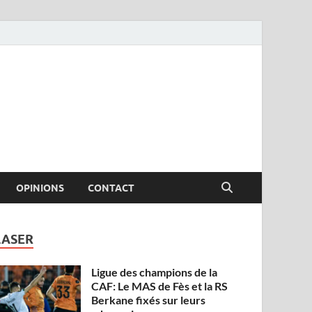
OPINIONS
CONTACT
LASER
Ligue des champions de la
CAF: Le MAS de Fès et la RS
Berkane fixés sur leurs