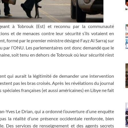
eant à Tobrouk (Est) et reconnu par la communauté
ations et de menaces contre leur sécurité s’ils votaient en
 formé par le premier ministre désigné Fayz Al Sarraj sur
enu par l’ONU. Les parlementaires ont donc demandé que le
haine, soit tenu en dehors de Tobrouk où leur sécurité n’est
nt qui aurait la légitimité de demander une intervention
stent pas les bras croisés. Après les révélations du journal
 spéciales françaises (et aussi américaines) en Libye ne fait
Jean-Yves Le Drian, qui a ordonné l’ouverture d’une enquête
as la réalité d’une présence occidentale renforcée, bien
lle. Des services de renseignement et des agents secrets