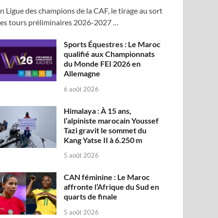
n Ligue des champions de la CAF, le tirage au sort
es tours préliminaires 2026-2027 …
Sports Équestres : Le Maroc
qualifié aux Championnats
du Monde FEI 2026 en
Allemagne
6 août 2026
Himalaya : À 15 ans,
l’alpiniste marocain Youssef
Tazi gravit le sommet du
Kang Yatse II à 6.250 m
5 août 2026
CAN féminine : Le Maroc
affronte l’Afrique du Sud en
quarts de finale
5 août 2026