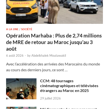
A LA UNE
/
SOCIÉTÉ
Opération Marhaba : Plus de 2,74 millions
de MRE de retour au Maroc jusqu’au 3
août
6 août 2026
-
by
Abdelkhalek Moutawakil
Avec l’accélération des arrivées des Marocains du monde
au cours des derniers jours, ce sont …
CCM: 48 tournages
cinématographiques et télévisées
étrangers au Maroc en 2025
29 juillet 2026