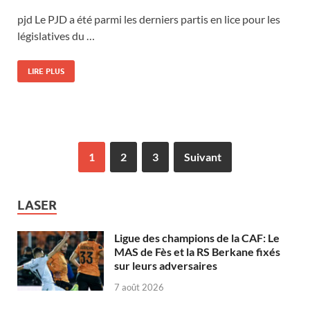
pjd Le PJD a été parmi les derniers partis en lice pour les
législatives du …
LIRE PLUS
1
2
3
Suivant
LASER
Ligue des champions de la CAF: Le
MAS de Fès et la RS Berkane fixés
sur leurs adversaires
7 août 2026