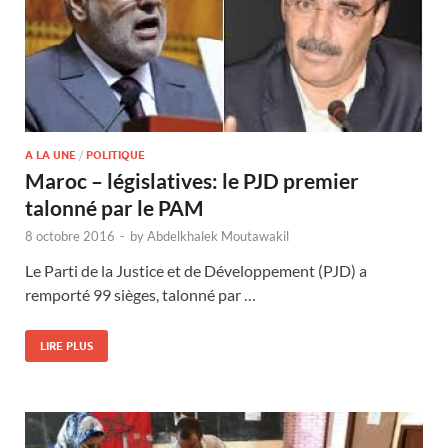
A LA UNE
/
POLITIQUE
Maroc – législatives: le PJD premier
talonné par le PAM
8 octobre 2016
-
by
Abdelkhalek Moutawakil
Le Parti de la Justice et de Développement (PJD) a
remporté 99 sièges, talonné par …
LIRE PLUS