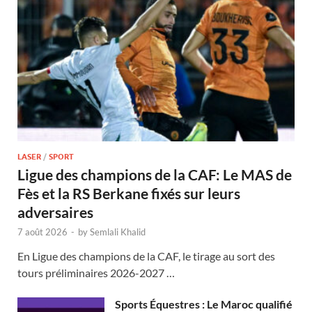
LASER
/
SPORT
Ligue des champions de la CAF: Le MAS de
Fès et la RS Berkane fixés sur leurs
adversaires
7 août 2026
-
by
Semlali Khalid
En Ligue des champions de la CAF, le tirage au sort des
tours préliminaires 2026-2027 …
Sports Équestres : Le Maroc qualifié