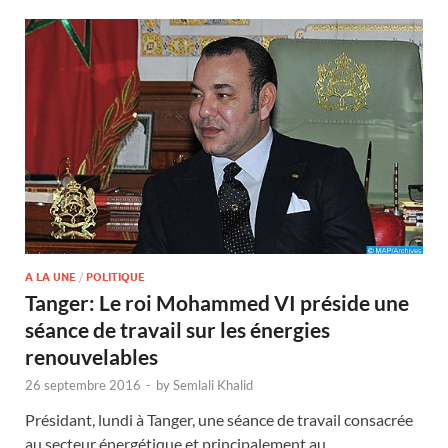
A LA UNE
/
POLITIQUE
Tanger: Le roi Mohammed VI préside une
séance de travail sur les énergies
renouvelables
26 septembre 2016
-
by
Semlali Khalid
Présidant, lundi à Tanger, une séance de travail consacrée
au secteur énergétique et principalement au …