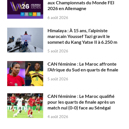
aux Championnats du Monde FEI
2026 en Allemagne
6 août 2026
Himalaya : À 15 ans, l’alpiniste
marocain Youssef Tazi gravit le
sommet du Kang Yatse II à 6.250 m
5 août 2026
CAN féminine : Le Maroc affronte
l’Afrique du Sud en quarts de finale
5 août 2026
CAN féminine : Le Maroc qualifié
pour les quarts de finale après un
match nul (0-0) face au Sénégal
4 août 2026