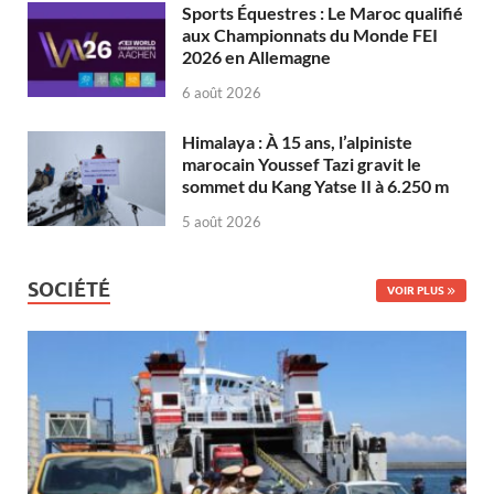
Sports Équestres : Le Maroc qualifié
aux Championnats du Monde FEI
2026 en Allemagne
6 août 2026
Himalaya : À 15 ans, l’alpiniste
marocain Youssef Tazi gravit le
sommet du Kang Yatse II à 6.250 m
5 août 2026
SOCIÉTÉ
VOIR PLUS