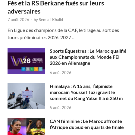
Fès et la RS Berkane fixés sur leurs
adversaires
7 août 2026
-
by
Semlali Khalid
En Ligue des champions de la CAF, le tirage au sort des
tours préliminaires 2026-2027 …
Sports Équestres : Le Maroc qualifié
aux Championnats du Monde FEI
2026 en Allemagne
6 août 2026
Himalaya : À 15 ans, l’alpiniste
marocain Youssef Tazi gravit le
sommet du Kang Yatse II à 6.250 m
5 août 2026
CAN féminine : Le Maroc affronte
l’Afrique du Sud en quarts de finale