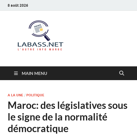
8 août 2026
Labass.net
L’autre info Maroc
MAIN MENU
A LA UNE
/
POLITIQUE
Maroc: des législatives sous
le signe de la normalité
démocratique