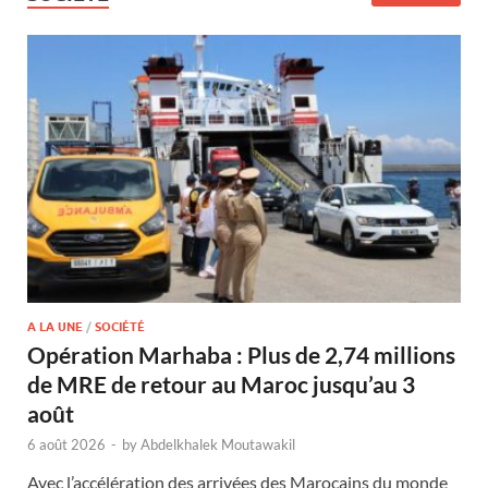
A LA UNE
/
SOCIÉTÉ
Opération Marhaba : Plus de 2,74 millions
de MRE de retour au Maroc jusqu’au 3
août
6 août 2026
-
by
Abdelkhalek Moutawakil
Avec l’accélération des arrivées des Marocains du monde