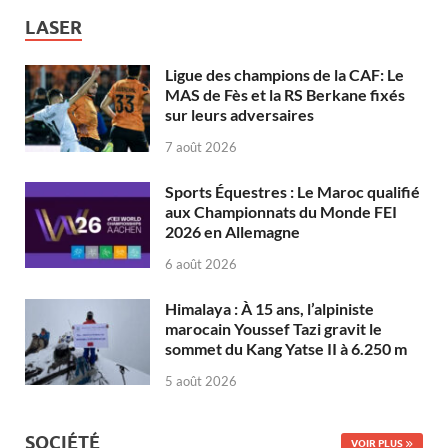
LASER
Ligue des champions de la CAF: Le
MAS de Fès et la RS Berkane fixés
sur leurs adversaires
7 août 2026
Sports Équestres : Le Maroc qualifié
aux Championnats du Monde FEI
2026 en Allemagne
6 août 2026
Himalaya : À 15 ans, l’alpiniste
marocain Youssef Tazi gravit le
sommet du Kang Yatse II à 6.250 m
5 août 2026
SOCIÉTÉ
VOIR PLUS