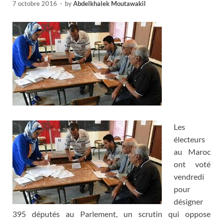
7 octobre 2016
-
by
Abdelkhalek Moutawakil
Les
électeurs
au Maroc
ont voté
vendredi
pour
désigner
395 députés au Parlement, un scrutin qui oppose