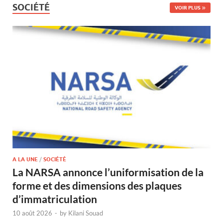
SOCIÉTÉ
VOIR PLUS
A LA UNE
/
SOCIÉTÉ
La NARSA annonce l’uniformisation de la
forme et des dimensions des plaques
d’immatriculation
10 août 2026
-
by
Kilani Souad