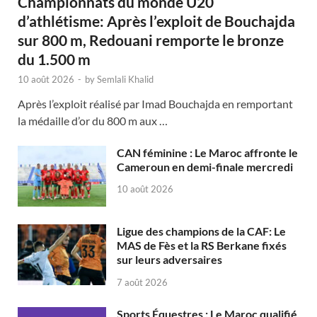
Championnats du monde U20
d’athlétisme: Après l’exploit de Bouchajda
sur 800 m, Redouani remporte le bronze
du 1.500 m
10 août 2026
-
by
Semlali Khalid
Après l’exploit réalisé par Imad Bouchajda en remportant
la médaille d’or du 800 m aux …
CAN féminine : Le Maroc affronte le
Cameroun en demi-finale mercredi
10 août 2026
Ligue des champions de la CAF: Le
MAS de Fès et la RS Berkane fixés
sur leurs adversaires
7 août 2026
Sports Équestres : Le Maroc qualifié