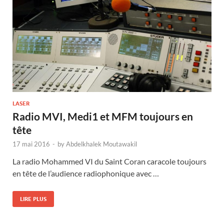
LASER
Radio MVI, Medi1 et MFM toujours en
tête
17 mai 2016
-
by
Abdelkhalek Moutawakil
La radio Mohammed VI du Saint Coran caracole toujours
en tête de l’audience radiophonique avec …
LIRE PLUS