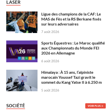
LASER
Ligue des champions de la CAF: Le
MAS de Fès et la RS Berkane fixés
sur leurs adversaires
7 août 2026
Sports Équestres : Le Maroc qualifié
aux Championnats du Monde FEI
2026 en Allemagne
6 août 2026
Himalaya : À 15 ans, l’alpiniste
marocain Youssef Tazi gravit le
sommet du Kang Yatse II à 6.250 m
5 août 2026
SOCIÉTÉ
VOIR PLUS