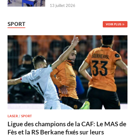
13 juillet 2026
SPORT
VOIR PLUS
LASER
/
SPORT
Ligue des champions de la CAF: Le MAS de
Fès et la RS Berkane fixés sur leurs