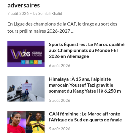
adversaires
7 août 2026
-
by
Semlali Khalid
En Ligue des champions de la CAF, le tirage au sort des
tours préliminaires 2026-2027 …
Sports Équestres : Le Maroc qualifié
aux Championnats du Monde FEI
2026 en Allemagne
6 août 2026
Himalaya : À 15 ans, l’alpiniste
marocain Youssef Tazi gravit le
sommet du Kang Yatse II à 6.250 m
5 août 2026
CAN féminine : Le Maroc affronte
l’Afrique du Sud en quarts de finale
5 août 2026