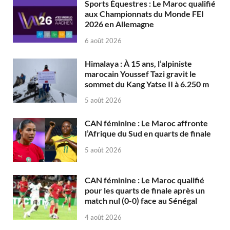
Sports Équestres : Le Maroc qualifié
aux Championnats du Monde FEI
2026 en Allemagne
6 août 2026
Himalaya : À 15 ans, l’alpiniste
marocain Youssef Tazi gravit le
sommet du Kang Yatse II à 6.250 m
5 août 2026
CAN féminine : Le Maroc affronte
l’Afrique du Sud en quarts de finale
5 août 2026
CAN féminine : Le Maroc qualifié
pour les quarts de finale après un
match nul (0-0) face au Sénégal
4 août 2026