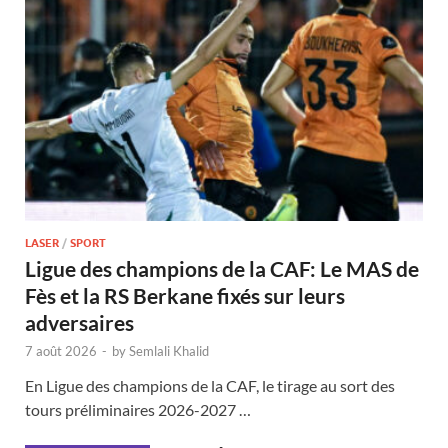
LASER
/
SPORT
Ligue des champions de la CAF: Le MAS de
Fès et la RS Berkane fixés sur leurs
adversaires
7 août 2026
-
by
Semlali Khalid
En Ligue des champions de la CAF, le tirage au sort des
tours préliminaires 2026-2027 …