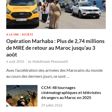
A LA UNE
/
SOCIÉTÉ
Opération Marhaba : Plus de 2,74 millions
de MRE de retour au Maroc jusqu’au 3
août
6 août 2026
-
by
Abdelkhalek Moutawakil
Avec l’accélération des arrivées des Marocains du monde
au cours des derniers jours, ce sont …
CCM: 48 tournages
cinématographiques et télévisées
étrangers au Maroc en 2025
29 juillet 2026