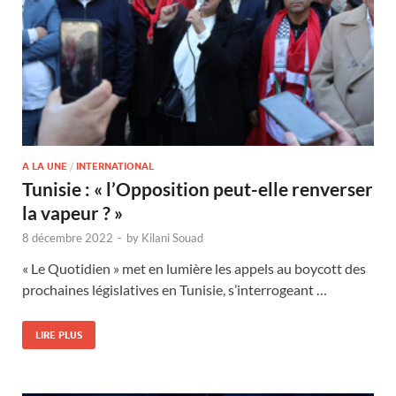
A LA UNE
/
INTERNATIONAL
Tunisie : « l’Opposition peut-elle renverser
la vapeur ? »
8 décembre 2022
-
by
Kilani Souad
« Le Quotidien » met en lumière les appels au boycott des
prochaines législatives en Tunisie, s’interrogeant …
LIRE PLUS