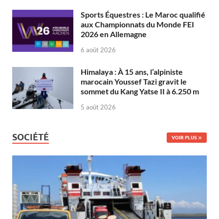
Sports Équestres : Le Maroc qualifié
aux Championnats du Monde FEI
2026 en Allemagne
6 août 2026
Himalaya : À 15 ans, l’alpiniste
marocain Youssef Tazi gravit le
sommet du Kang Yatse II à 6.250 m
5 août 2026
SOCIÉTÉ
VOIR PLUS