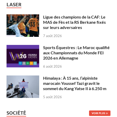
LASER
Ligue des champions de la CAF: Le
MAS de Fès et la RS Berkane fixés
sur leurs adversaires
7 août 2026
Sports Équestres : Le Maroc qualifié
aux Championnats du Monde FEI
2026 en Allemagne
6 août 2026
Himalaya : À 15 ans, l’alpiniste
marocain Youssef Tazi gravit le
sommet du Kang Yatse II à 6.250 m
5 août 2026
SOCIÉTÉ
VOIR PLUS