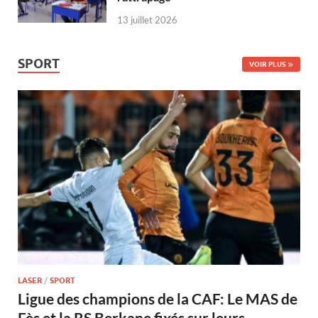
13 juillet 2026
SPORT
VOIR PLUS
LASER
/
SPORT
Ligue des champions de la CAF: Le MAS de
Fès et la RS Berkane fixés sur leurs