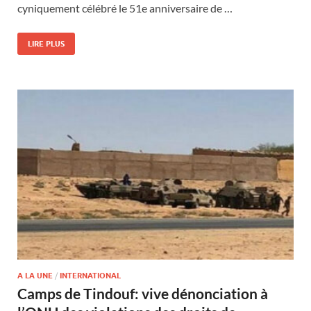
cyniquement célébré le 51e anniversaire de …
LIRE PLUS
A LA UNE
/
INTERNATIONAL
Camps de Tindouf: vive dénonciation à