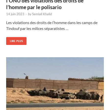
l’ONU des violations des droits de
l’homme par le polisario
14 juin 2023
-
by
Semlali Khalid
Les violations des droits de l’homme dans les camps de
Tindouf par les milices séparatistes …
LIRE PLUS