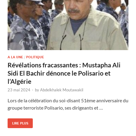
A LA UNE
/
POLITIQUE
Révélations fracassantes : Mustapha Ali
Sidi El Bachir dénonce le Polisario et
l’Algérie
23 mai 2024
-
by
Abdelkhalek Moutawakil
Lors de la célébration du soi-disant 51ème anniversaire du
groupe terroriste Polisario, ses dirigeants et …
LIRE PLUS