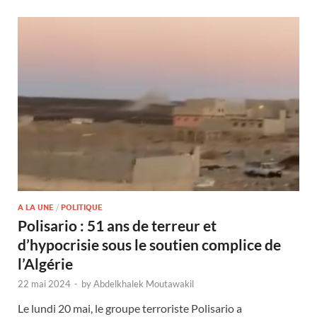
A LA UNE
/
POLITIQUE
Polisario : 51 ans de terreur et
d’hypocrisie sous le soutien complice de
l’Algérie
22 mai 2024
-
by
Abdelkhalek Moutawakil
Le lundi 20 mai, le groupe terroriste Polisario a