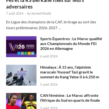
adversaires
7 août 2026
-
by
Semlali Khalid
En Ligue des champions de la CAF, le tirage au sort des
tours préliminaires 2026-2027 …
Sports Équestres : Le Maroc qualifié
aux Championnats du Monde FEI
2026 en Allemagne
6 août 2026
Himalaya : À 15 ans, l’alpiniste
marocain Youssef Tazi gravit le
sommet du Kang Yatse II à 6.250 m
5 août 2026
CAN féminine : Le Maroc affronte
l’Afrique du Sud en quarts de finale
5 août 2026