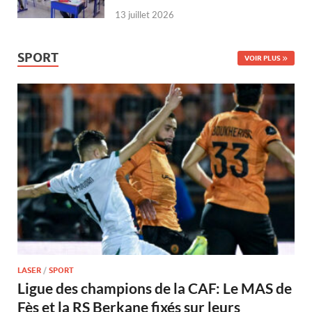
13 juillet 2026
SPORT
VOIR PLUS
LASER
/
SPORT
Ligue des champions de la CAF: Le MAS de
Fès et la RS Berkane fixés sur leurs