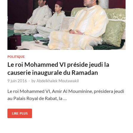
POLITIQUE
Le roi Mohammed VI préside jeudi la
causerie inaugurale du Ramadan
9 juin 2016
-
by
Abdelkhalek Moutawakil
Le roi Mohammed VI, Amir Al Mouminine, présidera jeudi
au Palais Royal de Rabat, la …
LIRE PLUS