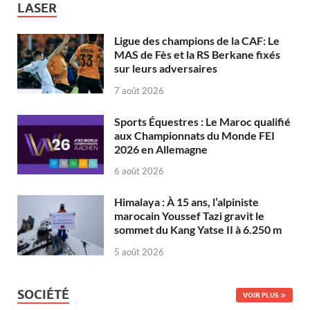
LASER
Ligue des champions de la CAF: Le
MAS de Fès et la RS Berkane fixés
sur leurs adversaires
7 août 2026
Sports Équestres : Le Maroc qualifié
aux Championnats du Monde FEI
2026 en Allemagne
6 août 2026
Himalaya : À 15 ans, l’alpiniste
marocain Youssef Tazi gravit le
sommet du Kang Yatse II à 6.250 m
5 août 2026
SOCIÉTÉ
VOIR PLUS