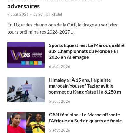
adversaires
7 août 2026
-
by
Semlali Khalid
En Ligue des champions de la CAF, le tirage au sort des
tours préliminaires 2026-2027 …
Sports Équestres : Le Maroc qualifié
aux Championnats du Monde FEI
2026 en Allemagne
6 août 2026
Himalaya : À 15 ans, l’alpiniste
marocain Youssef Tazi gravit le
sommet du Kang Yatse II à 6.250 m
5 août 2026
CAN féminine : Le Maroc affronte
l’Afrique du Sud en quarts de finale
5 août 2026