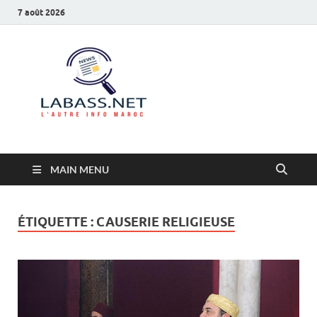
7 août 2026
Labass.net
L’autre info Maroc
MAIN MENU
ÉTIQUETTE :
CAUSERIE RELIGIEUSE