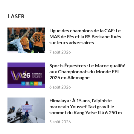
LASER
Ligue des champions de la CAF: Le
MAS de Fès et la RS Berkane fixés
sur leurs adversaires
7 août 2026
Sports Équestres : Le Maroc qualifié
aux Championnats du Monde FEI
2026 en Allemagne
6 août 2026
Himalaya : À 15 ans, l’alpiniste
marocain Youssef Tazi gravit le
sommet du Kang Yatse II à 6.250 m
5 août 2026