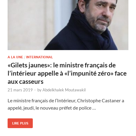
A LA UNE
/
INTERNATIONAL
«Gilets jaunes»: le ministre français de
l’intérieur appelle à «l’impunité zéro» face
aux casseurs
21 mars 2019
-
by
Abdelkhalek Moutawakil
Le ministre français de l’Intérieur, Christophe Castaner a
appelé, jeudi, le nouveau préfet de police …
LIRE PLUS