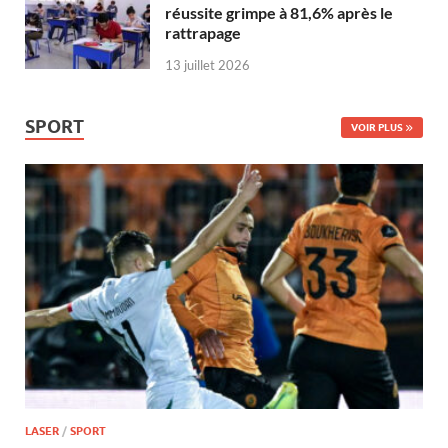
réussite grimpe à 81,6% après le
rattrapage
13 juillet 2026
SPORT
VOIR PLUS
LASER
/
SPORT