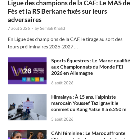
Ligue des champions de la CAF: Le MAS de
Fès et la RS Berkane fixés sur leurs
adversaires
7 août 2026
-
by
Semlali Khalid
En Ligue des champions de la CAF, le tirage au sort des
tours préliminaires 2026-2027 …
Sports Équestres : Le Maroc qualifié
aux Championnats du Monde FEI
2026 en Allemagne
6 août 2026
Himalaya : À 15 ans, l’alpiniste
marocain Youssef Tazi gravit le
sommet du Kang Yatse II à 6.250 m
5 août 2026
CAN féminine : Le Maroc affronte