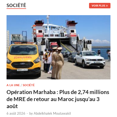
SOCIÉTÉ
VOIR PLUS
A LA UNE
/
SOCIÉTÉ
Opération Marhaba : Plus de 2,74 millions
de MRE de retour au Maroc jusqu’au 3
août
6 août 2026
-
by
Abdelkhalek Moutawakil