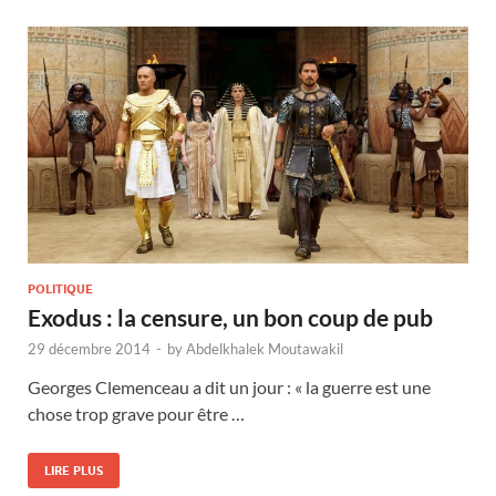
POLITIQUE
Exodus : la censure, un bon coup de pub
29 décembre 2014
-
by
Abdelkhalek Moutawakil
Georges Clemenceau a dit un jour : « la guerre est une
chose trop grave pour être …
LIRE PLUS