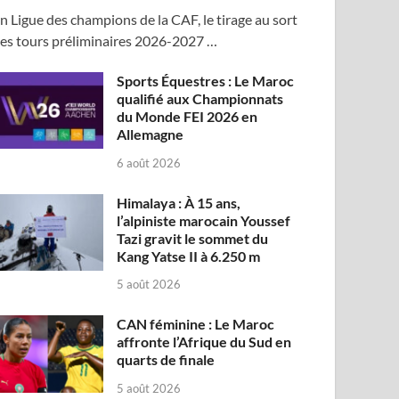
n Ligue des champions de la CAF, le tirage au sort
es tours préliminaires 2026-2027 …
Sports Équestres : Le Maroc
qualifié aux Championnats
du Monde FEI 2026 en
Allemagne
6 août 2026
Himalaya : À 15 ans,
l’alpiniste marocain Youssef
Tazi gravit le sommet du
Kang Yatse II à 6.250 m
5 août 2026
CAN féminine : Le Maroc
affronte l’Afrique du Sud en
quarts de finale
5 août 2026