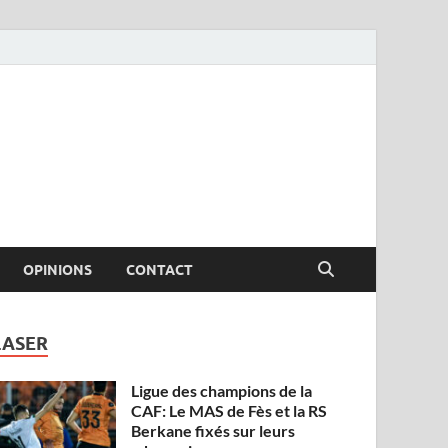
OPINIONS
CONTACT
LASER
Ligue des champions de la
CAF: Le MAS de Fès et la RS
Berkane fixés sur leurs