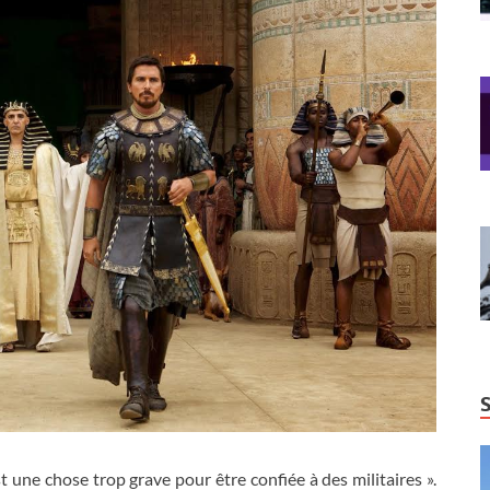
t une chose trop grave pour être confiée à des militaires ».