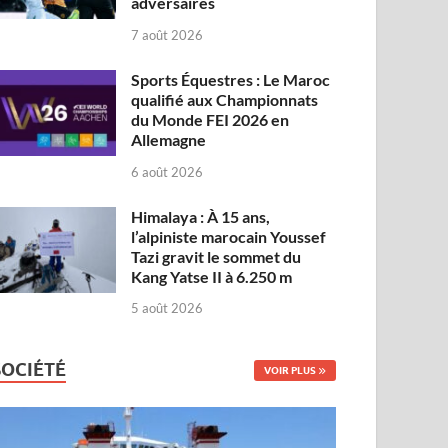
adversaires
7 août 2026
Sports Équestres : Le Maroc
qualifié aux Championnats
du Monde FEI 2026 en
Allemagne
6 août 2026
Himalaya : À 15 ans,
l’alpiniste marocain Youssef
Tazi gravit le sommet du
Kang Yatse II à 6.250 m
5 août 2026
SOCIÉTÉ
VOIR PLUS