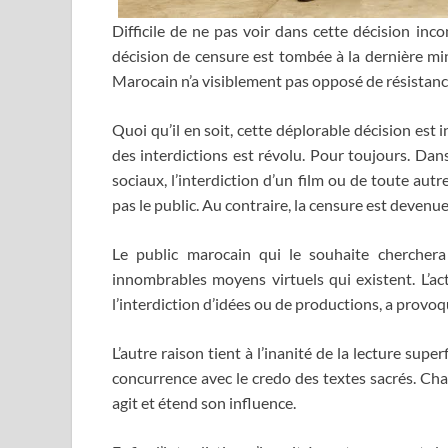
Difficile de ne pas voir dans cette décision inc
décision de censure est tombée à la dernière m
Marocain n’a visiblement pas opposé de résistanc
Quoi qu’il en soit, cette déplorable décision est
des interdictions est révolu. Pour toujours. Dan
sociaux, l’interdiction d’un film ou de toute autr
pas le public. Au contraire, la censure est deven
Le public marocain qui le souhaite cherchera
innombrables moyens virtuels qui existent. L’ac
l’interdiction d’idées ou de productions, a prov
L’autre raison tient à l’inanité de la lecture supe
concurrence avec le credo des textes sacrés. Ch
agit et étend son influence.