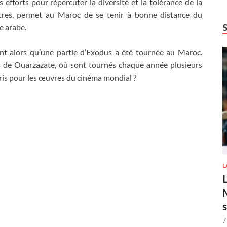
es efforts pour répercuter la diversité et la tolérance de la
utres, permet au Maroc de se tenir à bonne distance du
e arabe.
ent alors qu’une partie d’Exodus a été tournée au Maroc.
os de Ouarzazate, où sont tournés chaque année plusieurs
pris pour les œuvres du cinéma mondial ?
L
7