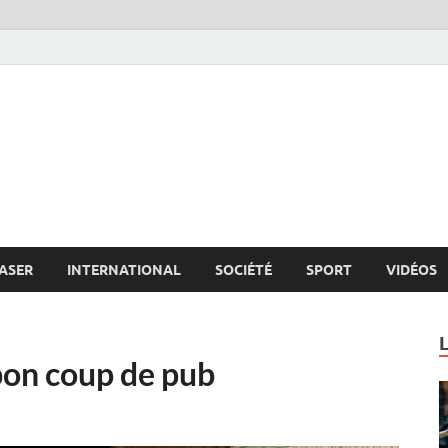
s.net
c
ASER
INTERNATIONAL
SOCIÉTÉ
SPORT
VIDÉOS
 bon coup de pub