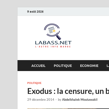
9 août 2026
Labas
L’autre info Maro
ACCUEIL
POLITIQUE
ECONOMIE
L
POLITIQUE
Exodus : la censure, un
29 décembre 2014
-
by
Abdelkhalek Moutawakil