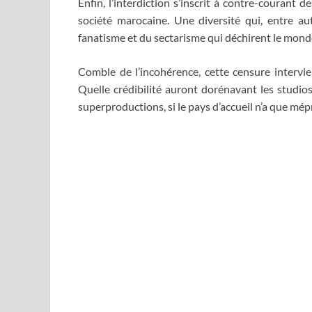
Enfin, l’interdiction s’inscrit à contre-courant d
société marocaine. Une diversité qui, entre a
fanatisme et du sectarisme qui déchirent le mond
Comble de l’incohérence, cette censure intervi
Quelle crédibilité auront dorénavant les studi
superproductions, si le pays d’accueil n’a que mé