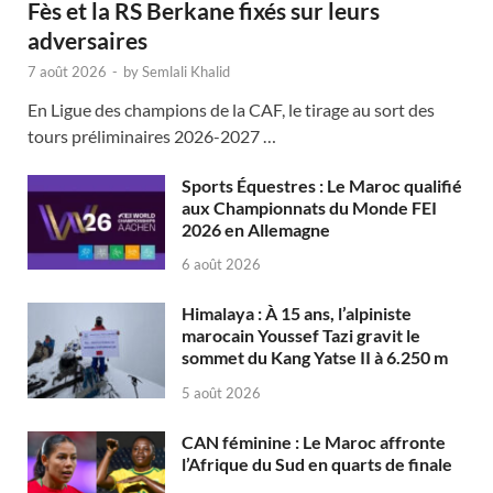
Fès et la RS Berkane fixés sur leurs
adversaires
7 août 2026
-
by
Semlali Khalid
En Ligue des champions de la CAF, le tirage au sort des
tours préliminaires 2026-2027 …
Sports Équestres : Le Maroc qualifié
aux Championnats du Monde FEI
2026 en Allemagne
6 août 2026
Himalaya : À 15 ans, l’alpiniste
marocain Youssef Tazi gravit le
sommet du Kang Yatse II à 6.250 m
5 août 2026
CAN féminine : Le Maroc affronte
l’Afrique du Sud en quarts de finale