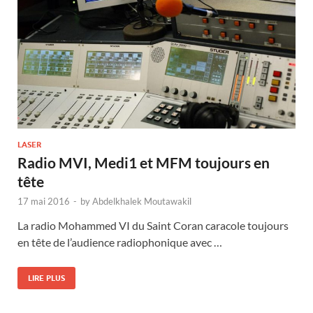
LASER
Radio MVI, Medi1 et MFM toujours en
tête
17 mai 2016
-
by
Abdelkhalek Moutawakil
La radio Mohammed VI du Saint Coran caracole toujours
en tête de l’audience radiophonique avec …
LIRE PLUS