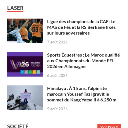
LASER
Ligue des champions de la CAF: Le
MAS de Fès et la RS Berkane fixés
sur leurs adversaires
7 août 2026
Sports Équestres : Le Maroc qualifié
aux Championnats du Monde FEI
2026 en Allemagne
6 août 2026
Himalaya : À 15 ans, l’alpiniste
marocain Youssef Tazi gravit le
sommet du Kang Yatse II à 6.250 m
5 août 2026
SOCIÉTÉ
VOIR PLUS