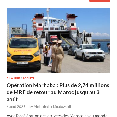
A LA UNE
/
SOCIÉTÉ
Opération Marhaba : Plus de 2,74 millions
de MRE de retour au Maroc jusqu’au 3
août
6 août 2026
-
by
Abdelkhalek Moutawakil
Avec l’accélération des arrivées des Marocains du monde