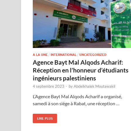
A LA UNE
/
INTERNATIONAL
/
UNCATEGORIZED
Agence Bayt Mal Alqods Acharif:
Réception en l’honneur d’étudiants
ingénieurs palestiniens
4 septembre 2023
-
by
Abdelkhalek Moutawakil
L’Agence Bayt Mal Alqods Acharif a organisé,
samedi à son siège à Rabat, une réception …
LIRE PLUS