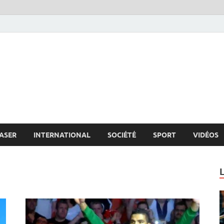
s.net
c
ASER
INTERNATIONAL
SOCIÉTÉ
SPORT
VIDÉOS