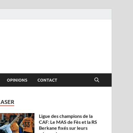
OPINIONS
CONTACT
LASER
Ligue des champions de la
CAF: Le MAS de Fès et la RS
Berkane fixés sur leurs