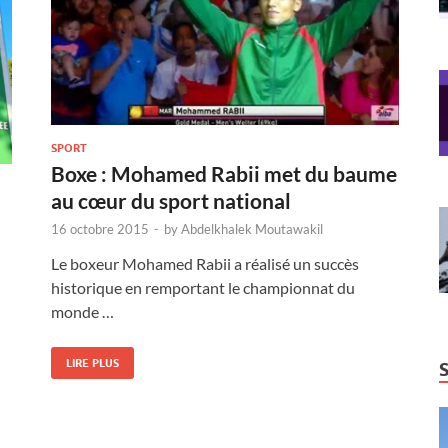
SPORT
Boxe : Mohamed Rabii met du baume
au cœur du sport national
16 octobre 2015
-
by
Abdelkhalek Moutawakil
Le boxeur Mohamed Rabii a réalisé un succès
historique en remportant le championnat du
monde …
LIRE PLUS