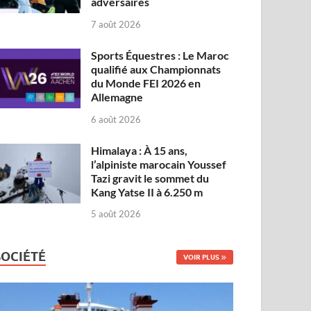
adversaires
7 août 2026
Sports Équestres : Le Maroc
qualifié aux Championnats
du Monde FEI 2026 en
Allemagne
6 août 2026
Himalaya : À 15 ans,
l’alpiniste marocain Youssef
Tazi gravit le sommet du
Kang Yatse II à 6.250 m
5 août 2026
SOCIÉTÉ
VOIR PLUS