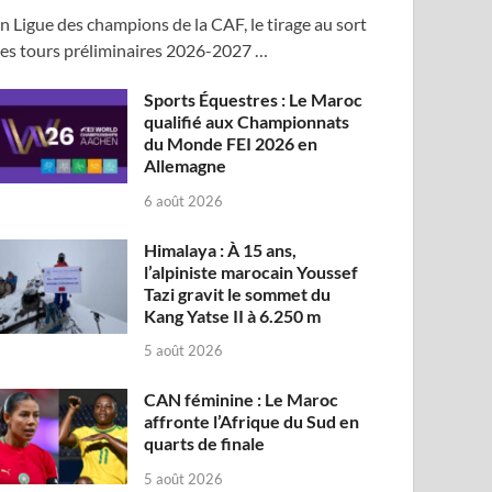
n Ligue des champions de la CAF, le tirage au sort
es tours préliminaires 2026-2027 …
Sports Équestres : Le Maroc
qualifié aux Championnats
du Monde FEI 2026 en
Allemagne
6 août 2026
Himalaya : À 15 ans,
l’alpiniste marocain Youssef
Tazi gravit le sommet du
Kang Yatse II à 6.250 m
5 août 2026
CAN féminine : Le Maroc
affronte l’Afrique du Sud en
quarts de finale
5 août 2026