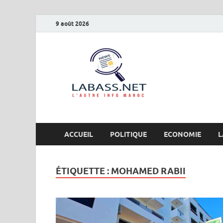
9 août 2026
Labas
L’autre info Maro
ACCUEIL
POLITIQUE
ECONOMIE
L
ÉTIQUETTE :
MOHAMED RABII