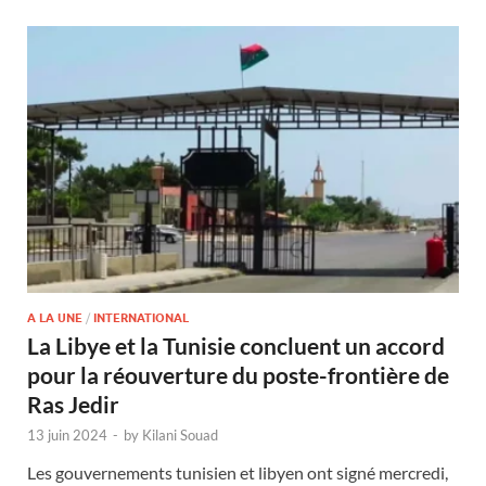
A LA UNE
/
INTERNATIONAL
La Libye et la Tunisie concluent un accord
pour la réouverture du poste-frontière de
Ras Jedir
13 juin 2024
-
by
Kilani Souad
Les gouvernements tunisien et libyen ont signé mercredi,