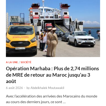
A LA UNE
/
SOCIÉTÉ
Opération Marhaba : Plus de 2,74 millions
de MRE de retour au Maroc jusqu’au 3
août
6 août 2026
-
by
Abdelkhalek Moutawakil
Avec l’accélération des arrivées des Marocains du monde
au cours des derniers jours, ce sont …