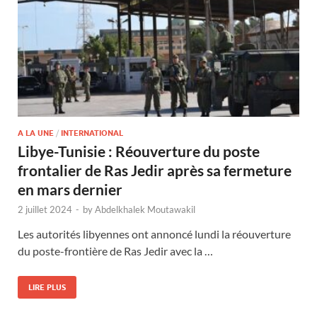
A LA UNE
/
INTERNATIONAL
Libye-Tunisie : Réouverture du poste
frontalier de Ras Jedir après sa fermeture
en mars dernier
2 juillet 2024
-
by
Abdelkhalek Moutawakil
Les autorités libyennes ont annoncé lundi la réouverture
du poste-frontière de Ras Jedir avec la …
LIRE PLUS