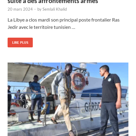
suite à des affrontements armés
20 mars 2024
-
by
Semlali Khalid
La Libye a clos mardi son principal poste frontalier Ras
Jedir avec le territoire tunisien …
LIRE PLUS