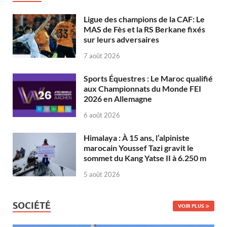
Ligue des champions de la CAF: Le
MAS de Fès et la RS Berkane fixés
sur leurs adversaires
7 août 2026
Sports Équestres : Le Maroc qualifié
aux Championnats du Monde FEI
2026 en Allemagne
6 août 2026
Himalaya : À 15 ans, l’alpiniste
marocain Youssef Tazi gravit le
sommet du Kang Yatse II à 6.250 m
5 août 2026
SOCIÉTÉ
VOIR PLUS