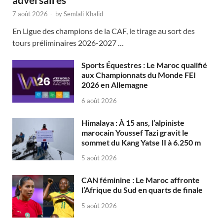
7 août 2026
-
by
Semlali Khalid
En Ligue des champions de la CAF, le tirage au sort des
tours préliminaires 2026-2027 …
Sports Équestres : Le Maroc qualifié
aux Championnats du Monde FEI
2026 en Allemagne
6 août 2026
Himalaya : À 15 ans, l’alpiniste
marocain Youssef Tazi gravit le
sommet du Kang Yatse II à 6.250 m
5 août 2026
CAN féminine : Le Maroc affronte
l’Afrique du Sud en quarts de finale
5 août 2026