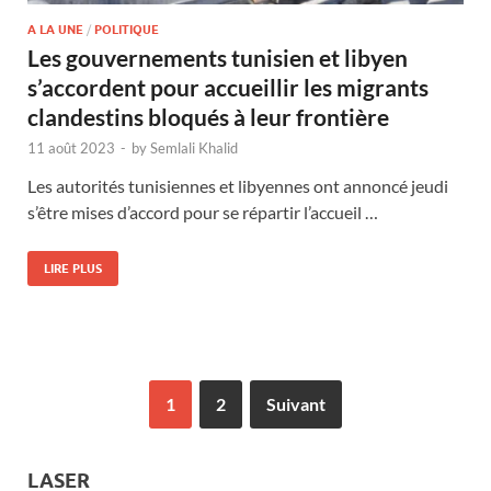
A LA UNE
/
POLITIQUE
Les gouvernements tunisien et libyen
s’accordent pour accueillir les migrants
clandestins bloqués à leur frontière
11 août 2023
-
by
Semlali Khalid
Les autorités tunisiennes et libyennes ont annoncé jeudi
s’être mises d’accord pour se répartir l’accueil …
LIRE PLUS
1
2
Suivant
LASER