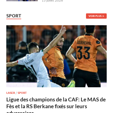
13 juillet 2026
SPORT
VOIR PLUS
LASER
/
SPORT
Ligue des champions de la CAF: Le MAS de
Fès et la RS Berkane fixés sur leurs
adversaires