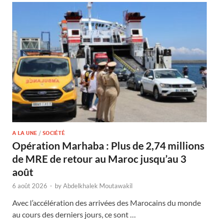
A LA UNE
/
SOCIÉTÉ
Opération Marhaba : Plus de 2,74 millions
de MRE de retour au Maroc jusqu’au 3
août
6 août 2026
-
by
Abdelkhalek Moutawakil
Avec l’accélération des arrivées des Marocains du monde
au cours des derniers jours, ce sont …