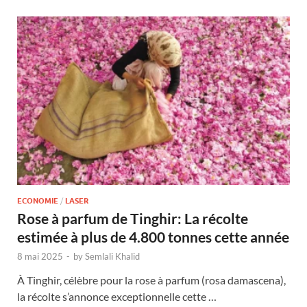
ECONOMIE
/
LASER
Rose à parfum de Tinghir: La récolte
estimée à plus de 4.800 tonnes cette année
8 mai 2025
-
by
Semlali Khalid
À Tinghir, célèbre pour la rose à parfum (rosa damascena),
la récolte s’annonce exceptionnelle cette …