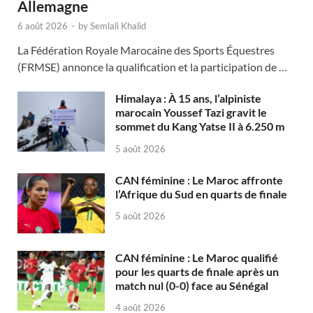
Allemagne
6 août 2026
-
by
Semlali Khalid
La Fédération Royale Marocaine des Sports Équestres
(FRMSE) annonce la qualification et la participation de …
Himalaya : À 15 ans, l’alpiniste
marocain Youssef Tazi gravit le
sommet du Kang Yatse II à 6.250 m
5 août 2026
CAN féminine : Le Maroc affronte
l’Afrique du Sud en quarts de finale
5 août 2026
CAN féminine : Le Maroc qualifié
pour les quarts de finale après un
match nul (0-0) face au Sénégal
4 août 2026