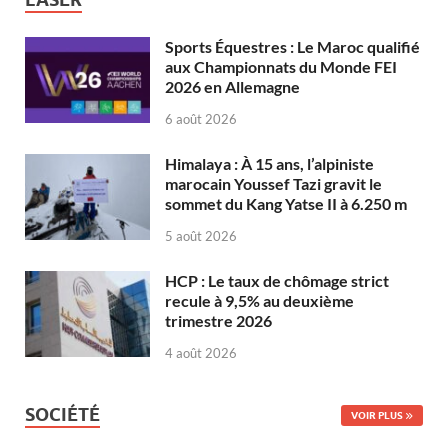
Sports Équestres : Le Maroc qualifié
aux Championnats du Monde FEI
2026 en Allemagne
6 août 2026
Himalaya : À 15 ans, l’alpiniste
marocain Youssef Tazi gravit le
sommet du Kang Yatse II à 6.250 m
5 août 2026
HCP : Le taux de chômage strict
recule à 9,5% au deuxième
trimestre 2026
4 août 2026
SOCIÉTÉ
VOIR PLUS