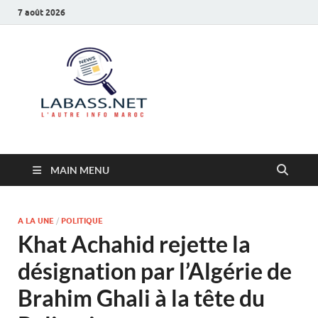
7 août 2026
Labass.net
L’autre info Maroc
MAIN MENU
A LA UNE
/
POLITIQUE
Khat Achahid rejette la
désignation par l’Algérie de
Brahim Ghali à la tête du