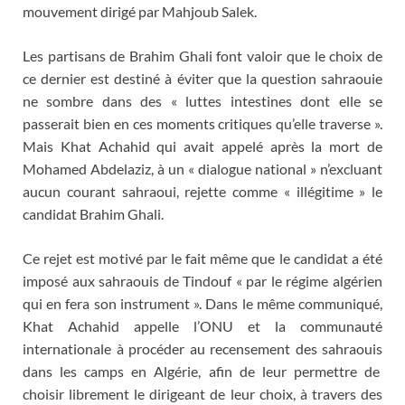
mouvement dirigé par Mahjoub Salek.
Les partisans de Brahim Ghali font valoir que le choix de
ce dernier est destiné à éviter que la question sahraouie
ne sombre dans des « luttes intestines dont elle se
passerait bien en ces moments critiques qu’elle traverse ».
Mais Khat Achahid qui avait appelé après la mort de
Mohamed Abdelaziz, à un « dialogue national » n’excluant
aucun courant sahraoui, rejette comme « illégitime » le
candidat Brahim Ghali.
Ce rejet est motivé par le fait même que le candidat a été
imposé aux sahraouis de Tindouf « par le régime algérien
qui en fera son instrument ». Dans le même communiqué,
Khat Achahid appelle l’ONU et la communauté
internationale à procéder au recensement des sahraouis
dans les camps en Algérie, afin de leur permettre de
choisir librement le dirigeant de leur choix, à travers des