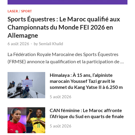
LASER
/
SPORT
Sports Équestres : Le Maroc qualifié aux
Championnats du Monde FEI 2026 en
Allemagne
6 août 2026
-
by
Semlali Khalid
La Fédération Royale Marocaine des Sports Équestres
(FRMSE) annonce la qualification et la participation de …
Himalaya : À 15 ans, l’alpiniste
marocain Youssef Tazi gravit le
sommet du Kang Yatse II à 6.250 m
5 août 2026
CAN féminine : Le Maroc affronte
l’Afrique du Sud en quarts de finale
5 août 2026