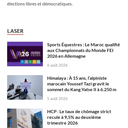
élections libres et démocratiques.
LASER
Sports Équestres : Le Maroc qualifié
aux Championnats du Monde FEI
2026 en Allemagne
6 août 2026
Himalaya : À 15 ans, l’alpiniste
marocain Youssef Tazi gravit le
sommet du Kang Yatse II à 6.250 m
5 août 2026
HCP : Le taux de chômage strict
recule à 9,5% au deuxième
trimestre 2026