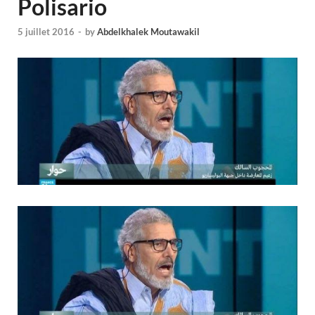
Polisario
5 juillet 2016
-
by
Abdelkhalek Moutawakil