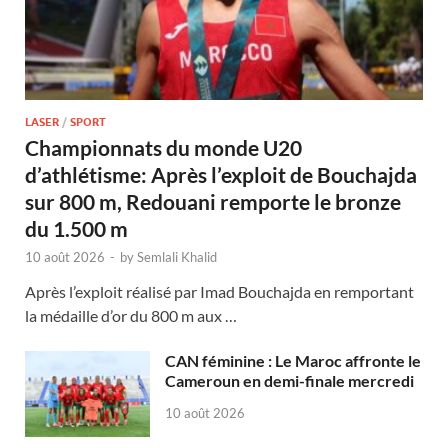
LASER
/
SPORT
Championnats du monde U20
d’athlétisme: Après l’exploit de Bouchajda
sur 800 m, Redouani remporte le bronze
du 1.500 m
10 août 2026
-
by
Semlali Khalid
Après l’exploit réalisé par Imad Bouchajda en remportant
la médaille d’or du 800 m aux …
CAN féminine : Le Maroc affronte le
Cameroun en demi-finale mercredi
10 août 2026