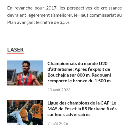
En revanche pour 2017, les perspectives de croissance
devraient légèrement s’améliorer, le Haut commissariat au
Plan avançant le chiffre de 3,5%.
LASER
Championnats du monde U20
d’athlétisme: Après l’exploit de
Bouchajda sur 800 m, Redouani
remporte le bronze du 1.500 m
10 août 2026
Ligue des champions de la CAF: Le
MAS de Fès et la RS Berkane fixés
sur leurs adversaires
7 août 2026