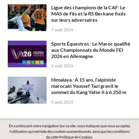
Ligue des champions de la CAF: Le
MAS de Fès et la RS Berkane fixés
sur leurs adversaires
7 août 2026
Sports Équestres : Le Maroc qualifié
aux Championnats du Monde FEI
2026 en Allemagne
6 août 2026
Himalaya : À 15 ans, l’alpiniste
marocain Youssef Tazi gravit le
sommet du Kang Yatse II à 6.250 m
5 août 2026
En continuant votre navigation Sur ce site, vous indiquez que vous acceptez
l'utilisation qui est faite des cookies susmentionnés, ainsi que les conditions
de cette Politique de Cookies.