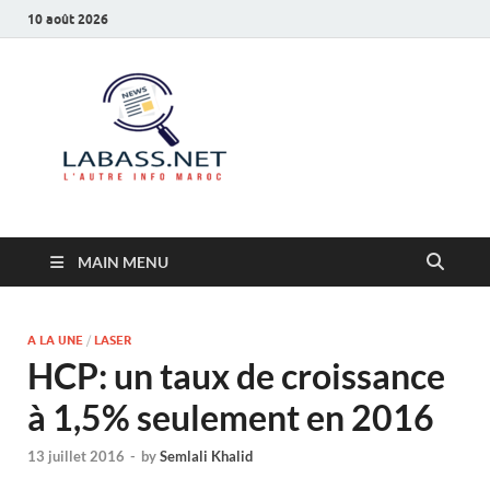
10 août 2026
Labass.net
L’autre info Maroc
MAIN MENU
A LA UNE
/
LASER
HCP: un taux de croissance
à 1,5% seulement en 2016
13 juillet 2016
-
by
Semlali Khalid