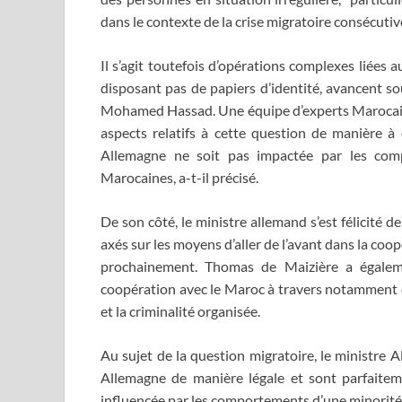
dans le contexte de la crise migratoire consécutive
Il s’agit toutefois d’opérations complexes liées a
disposant pas de papiers d’identité, avancent sou
Mohamed Hassad. Une équipe d’experts Marocains 
aspects relatifs à cette question de manière à
Allemagne ne soit pas impactée par les com
Marocaines, a-t-il précisé.
De son côté, le ministre allemand s’est félicité
axés sur les moyens d’aller de l’avant dans la coopé
prochainement. Thomas de Maizière a égalem
coopération avec le Maroc à travers notamment 
et la criminalité organisée.
Au sujet de la question migratoire, le ministre 
Allemagne de manière légale et sont parfaiteme
influencée par les comportements d’une minorité 