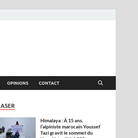
OPINIONS
CONTACT
LASER
Himalaya : À 15 ans,
l’alpiniste marocain Youssef
Tazi gravit le sommet du