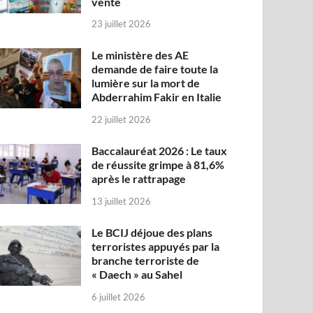
vente
23 juillet 2026
Le ministère des AE
demande de faire toute la
lumière sur la mort de
Abderrahim Fakir en Italie
22 juillet 2026
Baccalauréat 2026 : Le taux
de réussite grimpe à 81,6%
après le rattrapage
13 juillet 2026
Le BCIJ déjoue des plans
terroristes appuyés par la
branche terroriste de
« Daech » au Sahel
6 juillet 2026