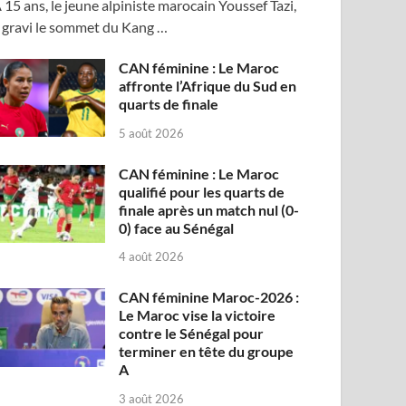
 15 ans, le jeune alpiniste marocain Youssef Tazi,
 gravi le sommet du Kang …
CAN féminine : Le Maroc
affronte l’Afrique du Sud en
quarts de finale
5 août 2026
CAN féminine : Le Maroc
qualifié pour les quarts de
finale après un match nul (0-
0) face au Sénégal
4 août 2026
CAN féminine Maroc-2026 :
Le Maroc vise la victoire
contre le Sénégal pour
terminer en tête du groupe
A
3 août 2026