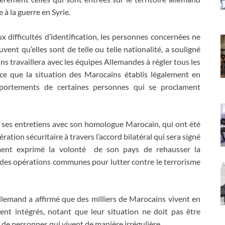
 à la guerre en Syrie.
ux difficultés d’identification, les personnes concernées ne
vent qu’elles sont de telle ou telle nationalité, a souligné
travaillera avec les équipes Allemandes à régler tous les
 ce que la situation des Marocains établis légalement en
portements de certaines personnes qui se proclament
 de ses entretiens avec son homologue Marocain, qui ont été
ration sécuritaire à travers l’accord bilatéral qui sera signé
ent exprimé la volonté de son pays de rehausser la
des opérations communes pour lutter contre le terrorisme
Allemand a affirmé que des milliers de Marocains vivent en
nt intégrés, notant que leur situation ne doit pas être
de personnes qui vivent de manière irrégulière.