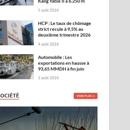
Kang Yatse II à 6.250 m
5 août 2026
HCP : Le taux de chômage
strict recule à 9,5% au
deuxième trimestre 2026
4 août 2026
Automobile : Les
exportations en hausse à
93,65 MMDH à fin juin
3 août 2026
SOCIÉTÉ
VOIR PLUS