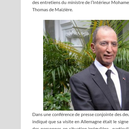
des entretiens du ministre de l’Intérieur Moham
Thomas de Maizière.
Dans une conférence de presse conjointe des deu
indiqué que sa visite en Allemagne était le sign
des personnes en situation irrégulière, particul