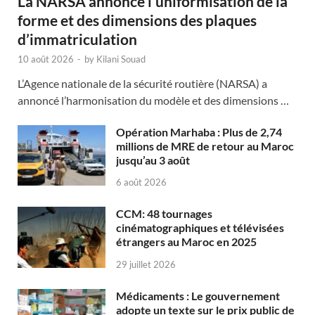
La NARSA annonce l’uniformisation de la
forme et des dimensions des plaques
d’immatriculation
10 août 2026
-
by
Kilani Souad
L’Agence nationale de la sécurité routière (NARSA) a
annoncé l’harmonisation du modèle et des dimensions …
Opération Marhaba : Plus de 2,74
millions de MRE de retour au Maroc
jusqu’au 3 août
6 août 2026
CCM: 48 tournages
cinématographiques et télévisées
étrangers au Maroc en 2025
29 juillet 2026
Médicaments : Le gouvernement
adopte un texte sur le prix public de