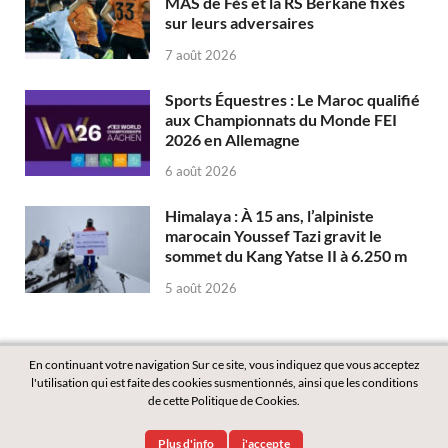
MAS de Fès et la RS Berkane fixés
sur leurs adversaires
7 août 2026
Sports Équestres : Le Maroc qualifié
aux Championnats du Monde FEI
2026 en Allemagne
6 août 2026
Himalaya : À 15 ans, l’alpiniste
marocain Youssef Tazi gravit le
sommet du Kang Yatse II à 6.250 m
5 août 2026
En continuant votre navigation Sur ce site, vous indiquez que vous acceptez
l'utilisation qui est faite des cookies susmentionnés, ainsi que les conditions
de cette Politique de Cookies.
Copyright © 2026
Labass.net
.
Plus d'info
j'accepte