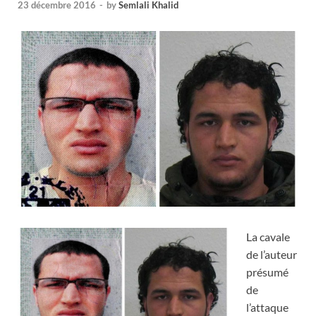
23 décembre 2016
-
by
Semlali Khalid
La cavale
de l’auteur
présumé
de
l’attaque