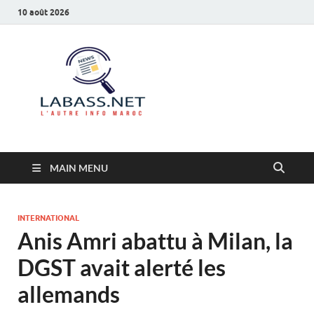
10 août 2026
Labass.net
L’autre info Maroc
MAIN MENU
INTERNATIONAL
Anis Amri abattu à Milan, la
DGST avait alerté les
allemands