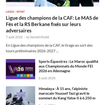
LASER
/
SPORT
Ligue des champions de la CAF: Le MAS de
Fès et la RS Berkane fixés sur leurs
adversaires
7 août 2026
-
by
Semlali Khalid
En Ligue des champions de la CAF, le tirage au sort des
tours préliminaires 2026-2027 …
Sports Équestres : Le Maroc qualifié
aux Championnats du Monde FEI
2026 en Allemagne
6 août 2026
Himalaya : À 15 ans, l’alpiniste
marocain Youssef Tazi gravit le
sommet du Kang Yatse II à 6.250 m