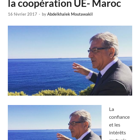
la coopération UE- Maroc
16 février 2017
-
by
Abdelkhalek Moutawakil
La
confiance
et les
intérêts