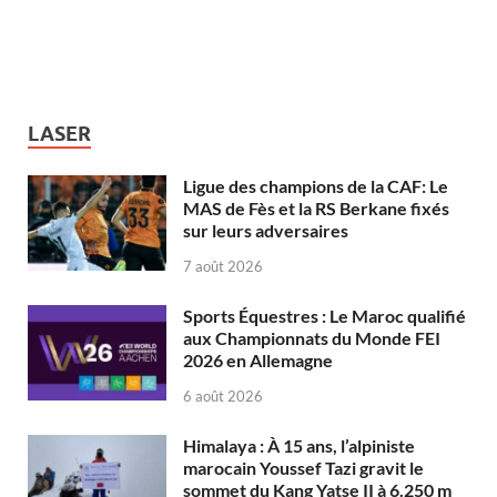
LASER
Ligue des champions de la CAF: Le
MAS de Fès et la RS Berkane fixés
sur leurs adversaires
7 août 2026
Sports Équestres : Le Maroc qualifié
aux Championnats du Monde FEI
2026 en Allemagne
6 août 2026
Himalaya : À 15 ans, l’alpiniste
marocain Youssef Tazi gravit le
sommet du Kang Yatse II à 6.250 m