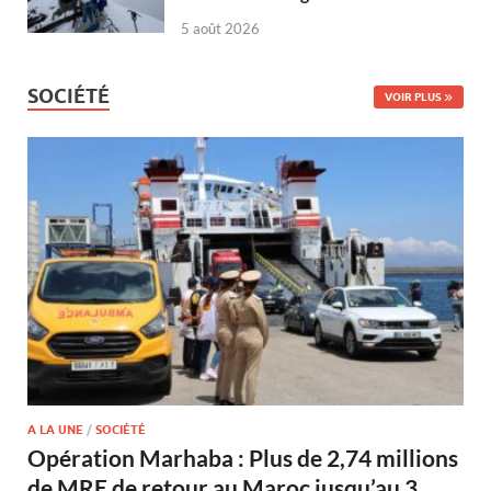
5 août 2026
SOCIÉTÉ
VOIR PLUS
A LA UNE
/
SOCIÉTÉ
Opération Marhaba : Plus de 2,74 millions
de MRE de retour au Maroc jusqu’au 3