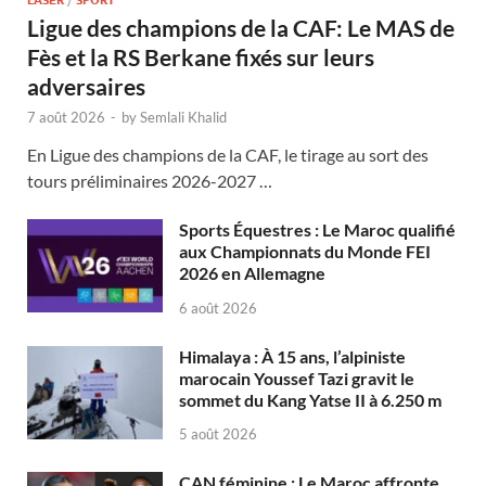
Ligue des champions de la CAF: Le MAS de
Fès et la RS Berkane fixés sur leurs
adversaires
7 août 2026
-
by
Semlali Khalid
En Ligue des champions de la CAF, le tirage au sort des
tours préliminaires 2026-2027 …
Sports Équestres : Le Maroc qualifié
aux Championnats du Monde FEI
2026 en Allemagne
6 août 2026
Himalaya : À 15 ans, l’alpiniste
marocain Youssef Tazi gravit le
sommet du Kang Yatse II à 6.250 m
5 août 2026
CAN féminine : Le Maroc affronte