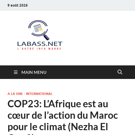
9 août 2026
Labass.net
L’autre info Maroc
MAIN MENU
A LA UNE
/
INTERNATIONAL
COP23: L’Afrique est au
cœur de l’action du Maroc
pour le climat (Nezha El