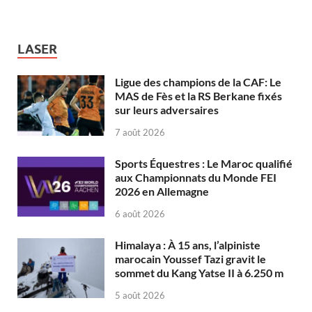
LASER
Ligue des champions de la CAF: Le
MAS de Fès et la RS Berkane fixés
sur leurs adversaires
7 août 2026
Sports Équestres : Le Maroc qualifié
aux Championnats du Monde FEI
2026 en Allemagne
6 août 2026
Himalaya : À 15 ans, l’alpiniste
marocain Youssef Tazi gravit le
sommet du Kang Yatse II à 6.250 m
5 août 2026