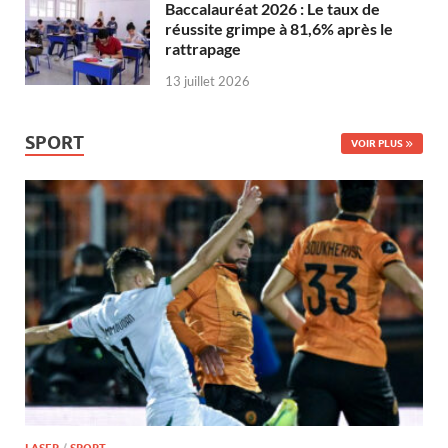
Baccalauréat 2026 : Le taux de
réussite grimpe à 81,6% après le
rattrapage
13 juillet 2026
SPORT
VOIR PLUS
LASER
/
SPORT