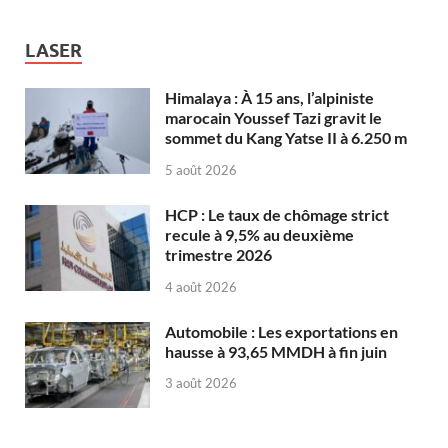
LASER
Himalaya : À 15 ans, l’alpiniste
marocain Youssef Tazi gravit le
sommet du Kang Yatse II à 6.250 m
5 août 2026
HCP : Le taux de chômage strict
recule à 9,5% au deuxième
trimestre 2026
4 août 2026
Automobile : Les exportations en
hausse à 93,65 MMDH à fin juin
3 août 2026