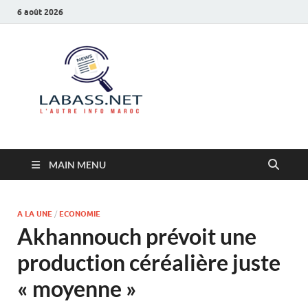
6 août 2026
Labass.net
L’autre info Maroc
MAIN MENU
A LA UNE
/
ECONOMIE
Akhannouch prévoit une
production céréalière juste
« moyenne »