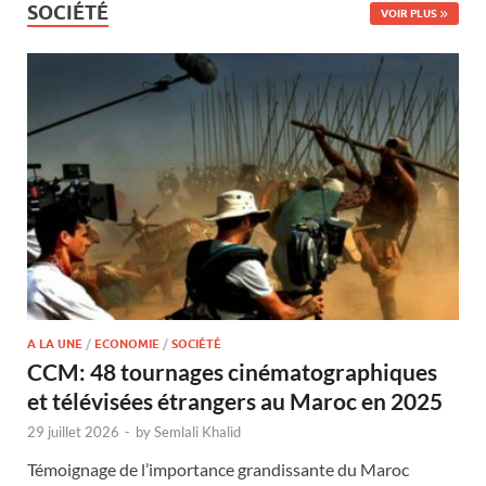
SOCIÉTÉ
VOIR PLUS
A LA UNE
/
ECONOMIE
/
SOCIÉTÉ
CCM: 48 tournages cinématographiques
et télévisées étrangers au Maroc en 2025
29 juillet 2026
-
by
Semlali Khalid
Témoignage de l’importance grandissante du Maroc