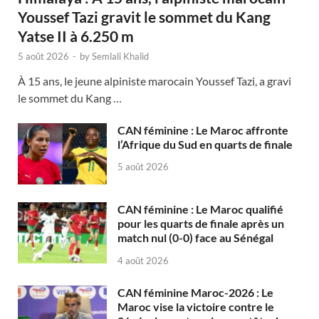
Youssef Tazi gravit le sommet du Kang
Yatse II à 6.250 m
5 août 2026
-
by
Semlali Khalid
À 15 ans, le jeune alpiniste marocain Youssef Tazi, a gravi
le sommet du Kang …
CAN féminine : Le Maroc affronte
l’Afrique du Sud en quarts de finale
5 août 2026
CAN féminine : Le Maroc qualifié
pour les quarts de finale après un
match nul (0-0) face au Sénégal
4 août 2026
CAN féminine Maroc-2026 : Le
Maroc vise la victoire contre le