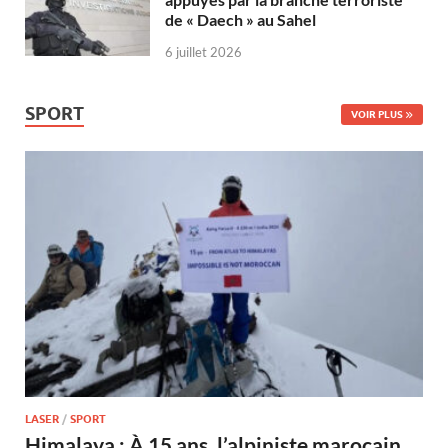
de « Daech » au Sahel
6 juillet 2026
SPORT
VOIR PLUS
LASER
/
SPORT
Himalaya : À 15 ans, l’alpiniste marocain