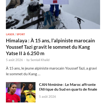
LASER
/
SPORT
Himalaya : À 15 ans, l’alpiniste marocain
Youssef Tazi gravit le sommet du Kang
Yatse II à 6.250 m
5 août 2026
-
by
Semlali Khalid
À 15 ans, le jeune alpiniste marocain Youssef Tazi, a gravi
le sommet du Kang …
CAN féminine : Le Maroc affronte
l’Afrique du Sud en quarts de finale
5 août 2026