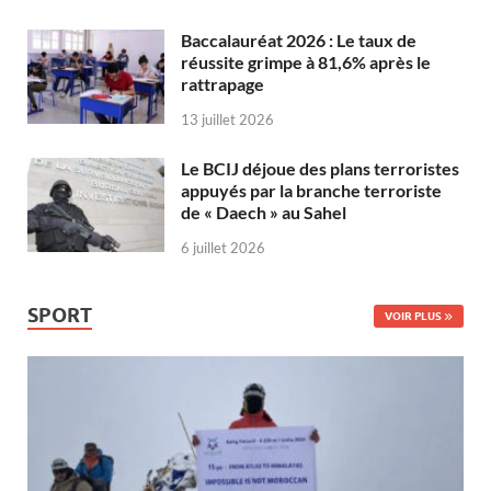
Baccalauréat 2026 : Le taux de
réussite grimpe à 81,6% après le
rattrapage
13 juillet 2026
Le BCIJ déjoue des plans terroristes
appuyés par la branche terroriste
de « Daech » au Sahel
6 juillet 2026
SPORT
VOIR PLUS