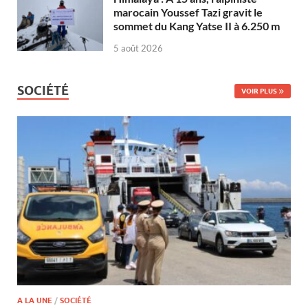
marocain Youssef Tazi gravit le
sommet du Kang Yatse II à 6.250 m
5 août 2026
SOCIÉTÉ
VOIR PLUS
A LA UNE
/
SOCIÉTÉ