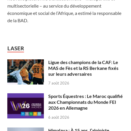
multisectorielle – au service du développement
économique et social de l’Afrique, a estimé la responsable
de la BAD.
LASER
Ligue des champions de la CAF: Le
MAS de Fès et la RS Berkane fixés
sur leurs adversaires
7 août 2026
Sports Équestres : Le Maroc qualifié
aux Championnats du Monde FEI
2026 en Allemagne
6 août 2026
Himalaya : À 15 ans, l’alpiniste