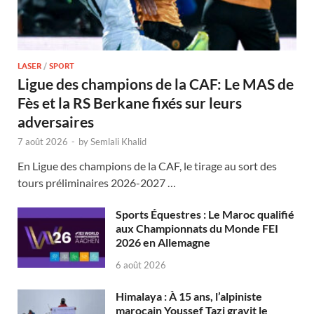
LASER
/
SPORT
Ligue des champions de la CAF: Le MAS de
Fès et la RS Berkane fixés sur leurs
adversaires
7 août 2026
-
by
Semlali Khalid
En Ligue des champions de la CAF, le tirage au sort des
tours préliminaires 2026-2027 …
Sports Équestres : Le Maroc qualifié
aux Championnats du Monde FEI
2026 en Allemagne
6 août 2026
Himalaya : À 15 ans, l’alpiniste
marocain Youssef Tazi gravit le