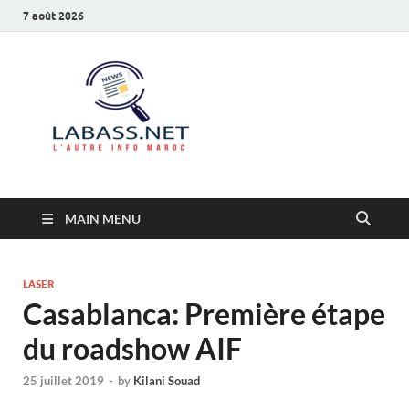
7 août 2026
Labass.net
L’autre info Maroc
MAIN MENU
LASER
Casablanca: Première étape
du roadshow AIF
25 juillet 2019
-
by
Kilani Souad