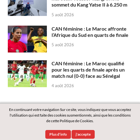
sommet du Kang Yatse II à 6.250 m
5 août 2026
CAN féminine : Le Maroc affronte
l’Afrique du Sud en quarts de finale
5 août 2026
CAN féminine : Le Maroc qualifié
pour les quarts de finale après un
match nul (0-0) face au Sénégal
4 août 2026
En continuant votre navigation Sur ce site, vous indiquez que vous acceptez
l'utilisation qui est faite des cookies susmentionnés, ainsi que les conditions
de cette Politique de Cookies.
Copyright © 2026
Labass.net
.
Plus d'info
j'accepte
Powered by
WordPress
and
HitMag
.