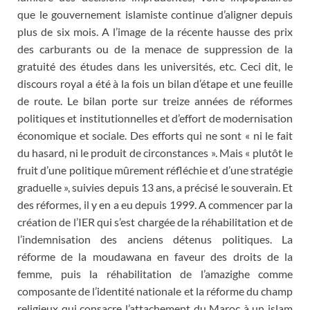
que le gouvernement islamiste continue d’aligner depuis
plus de six mois. A l’image de la récente hausse des prix
des carburants ou de la menace de suppression de la
gratuité des études dans les universités, etc. Ceci dit, le
discours royal a été à la fois un bilan d’étape et une feuille
de route. Le bilan porte sur treize années de réformes
politiques et institutionnelles et d’effort de modernisation
économique et sociale. Des efforts qui ne sont « ni le fait
du hasard, ni le produit de circonstances ». Mais « plutôt le
fruit d’une politique mûrement réfléchie et d’une stratégie
graduelle », suivies depuis 13 ans, a précisé le souverain. Et
des réformes, il y en a eu depuis 1999. A commencer par la
création de l’IER qui s’est chargée de la réhabilitation et de
l’indemnisation des anciens détenus politiques. La
réforme de la moudawana en faveur des droits de la
femme, puis la réhabilitation de l’amazighe comme
composante de l’identité nationale et la réforme du champ
religieux qui consacre l’attachement du Maroc à un islam