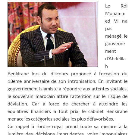
Le Roi
Mohamm
ed VI n’a
pas
ménagé le
gouverne
ment
d’Abdelila
h
Benkirane lors du discours prononcé à l’occasion du
13ème anniversaire de son intronisation. En invitant le
gouvernement islamiste à répondre aux attentes sociales,
le souverain marocain attire l’attention sur le risque de
déviation. Car à force de chercher à atteindre les
équilibres financiers à tout prix, le cabinet Benkirane
menace les catégories sociales les plus défavorisées.
Ce rappel à l’ordre royal prend toute sa mesure à la
lumière des décisions imprudentes, voire impopulaires