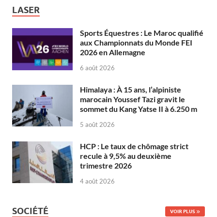
LASER
Sports Équestres : Le Maroc qualifié
aux Championnats du Monde FEI
2026 en Allemagne
6 août 2026
Himalaya : À 15 ans, l’alpiniste
marocain Youssef Tazi gravit le
sommet du Kang Yatse II à 6.250 m
5 août 2026
HCP : Le taux de chômage strict
recule à 9,5% au deuxième
trimestre 2026
4 août 2026
SOCIÉTÉ
VOIR PLUS