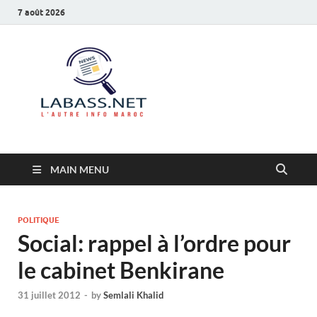
7 août 2026
Labass.net
L’autre info Maroc
MAIN MENU
POLITIQUE
Social: rappel à l’ordre pour
le cabinet Benkirane
31 juillet 2012
-
by
Semlali Khalid