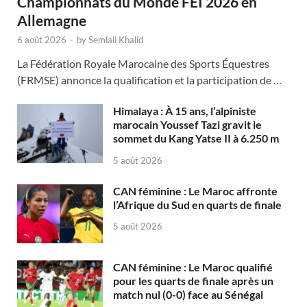
Championnats du Monde FEI 2026 en
Allemagne
6 août 2026
-
by
Semlali Khalid
La Fédération Royale Marocaine des Sports Équestres
(FRMSE) annonce la qualification et la participation de …
Himalaya : À 15 ans, l’alpiniste
marocain Youssef Tazi gravit le
sommet du Kang Yatse II à 6.250 m
5 août 2026
CAN féminine : Le Maroc affronte
l’Afrique du Sud en quarts de finale
5 août 2026
CAN féminine : Le Maroc qualifié
pour les quarts de finale après un
match nul (0-0) face au Sénégal