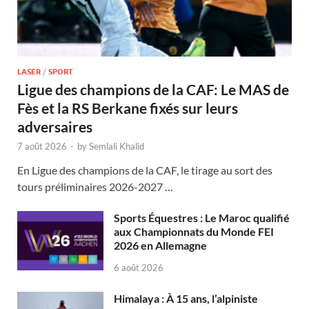
LASER
/
SPORT
Ligue des champions de la CAF: Le MAS de
Fès et la RS Berkane fixés sur leurs
adversaires
7 août 2026
-
by
Semlali Khalid
En Ligue des champions de la CAF, le tirage au sort des
tours préliminaires 2026-2027 …
Sports Équestres : Le Maroc qualifié
aux Championnats du Monde FEI
2026 en Allemagne
6 août 2026
Himalaya : À 15 ans, l’alpiniste