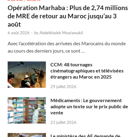
Opération Marhaba : Plus de 2,74 millions
de MRE de retour au Maroc jusqu’au 3
août
6 août 2026
-
by
Abdelkhalek Moutawakil
Avec l’accélération des arrivées des Marocains du monde
au cours des derniers jours, ce sont …
CCM: 48 tournages
cinématographiques et télévisées
étrangers au Maroc en 2025
29 juillet 2026
Médicaments : Le gouvernement
adopte un texte sur le prix public de
vente
23 juillet 2026
Le ministère des AE demande de