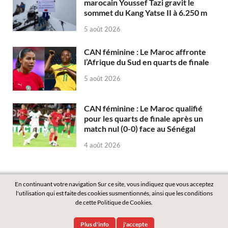
marocain Youssef Tazi gravit le
sommet du Kang Yatse II à 6.250 m
5 août 2026
CAN féminine : Le Maroc affronte
l’Afrique du Sud en quarts de finale
5 août 2026
CAN féminine : Le Maroc qualifié
pour les quarts de finale après un
match nul (0-0) face au Sénégal
4 août 2026
En continuant votre navigation Sur ce site, vous indiquez que vous acceptez
l'utilisation qui est faite des cookies susmentionnés, ainsi que les conditions
de cette Politique de Cookies.
Copyright © 2026
Labass.net
.
Plus d'info
j'accepte