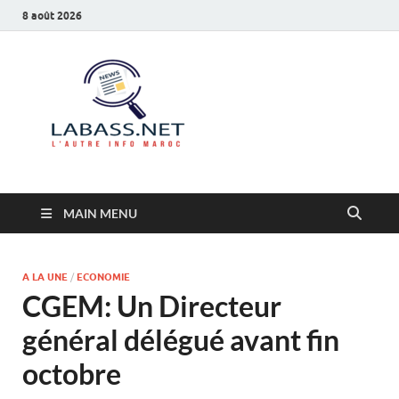
8 août 2026
Labass.net
L’autre info Maroc
MAIN MENU
A LA UNE
/
ECONOMIE
CGEM: Un Directeur
général délégué avant fin
octobre