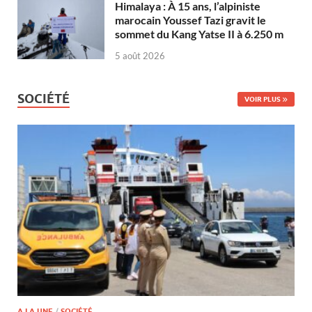
Himalaya : À 15 ans, l’alpiniste
marocain Youssef Tazi gravit le
sommet du Kang Yatse II à 6.250 m
5 août 2026
SOCIÉTÉ
VOIR PLUS
A LA UNE
/
SOCIÉTÉ