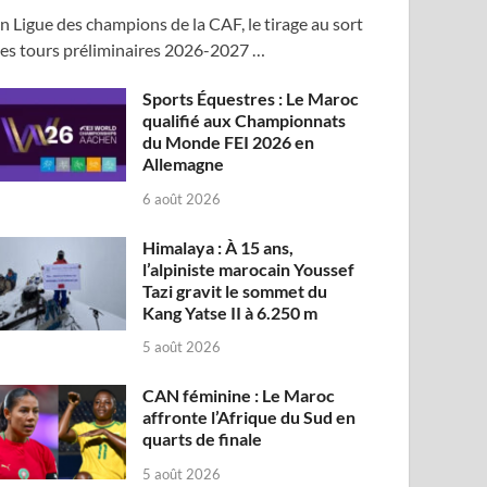
n Ligue des champions de la CAF, le tirage au sort
es tours préliminaires 2026-2027 …
Sports Équestres : Le Maroc
qualifié aux Championnats
du Monde FEI 2026 en
Allemagne
6 août 2026
Himalaya : À 15 ans,
l’alpiniste marocain Youssef
Tazi gravit le sommet du
Kang Yatse II à 6.250 m
5 août 2026
CAN féminine : Le Maroc
affronte l’Afrique du Sud en
quarts de finale
5 août 2026