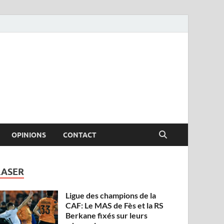
OPINIONS
CONTACT
LASER
Ligue des champions de la
CAF: Le MAS de Fès et la RS
Berkane fixés sur leurs