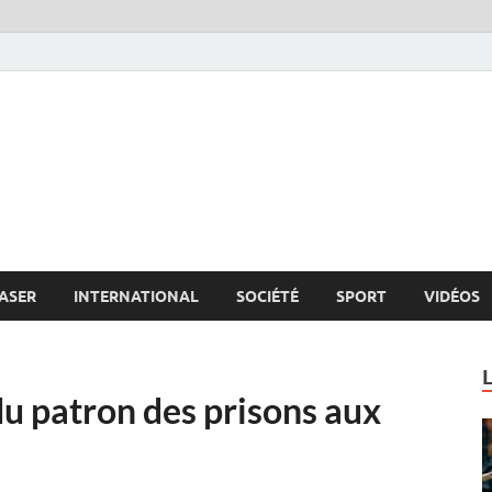
s.net
c
ASER
INTERNATIONAL
SOCIÉTÉ
SPORT
VIDÉOS
u patron des prisons aux