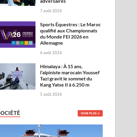
adversaires
7 août 2026
Sports Équestres : Le Maroc
qualifié aux Championnats
du Monde FEI 2026 en
Allemagne
6 août 2026
Himalaya : À 15 ans,
l’alpiniste marocain Youssef
Tazi gravit le sommet du
Kang Yatse II à 6.250 m
5 août 2026
SOCIÉTÉ
VOIR PLUS