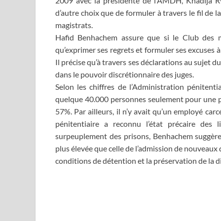
2009 avec la présidente de l’AMDH, Khadija Rya
d’autre choix que de formuler à travers le fil de 
magistrats.
Hafid Benhachem assure que si le Club des m
qu’exprimer ses regrets et formuler ses excuses à
Il précise qu’à travers ses déclarations au sujet 
dans le pouvoir discrétionnaire des juges.
Selon les chiffres de l’Administration pénitenti
quelque 40.000 personnes seulement pour une po
57%. Par ailleurs, il n’y avait qu’un employé car
pénitentiaire a reconnu l’état précaire des
surpeuplement des prisons, Benhachem suggère 
plus élevée que celle de l’admission de nouveaux
conditions de détention et la préservation de la d