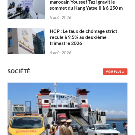
marocain Youssef Tazi gravit le
sommet du Kang Yatse II à 6.250 m
5 août 2026
HCP : Le taux de chômage strict
recule à 9,5% au deuxième
trimestre 2026
4 août 2026
SOCIÉTÉ
VOIR PLUS