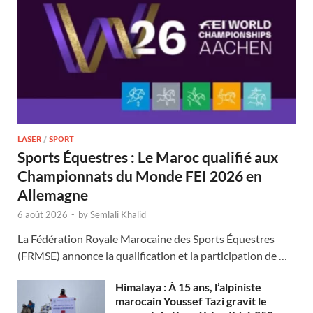
LASER
/
SPORT
Sports Équestres : Le Maroc qualifié aux
Championnats du Monde FEI 2026 en
Allemagne
6 août 2026
-
by
Semlali Khalid
La Fédération Royale Marocaine des Sports Équestres
(FRMSE) annonce la qualification et la participation de …
Himalaya : À 15 ans, l’alpiniste
marocain Youssef Tazi gravit le