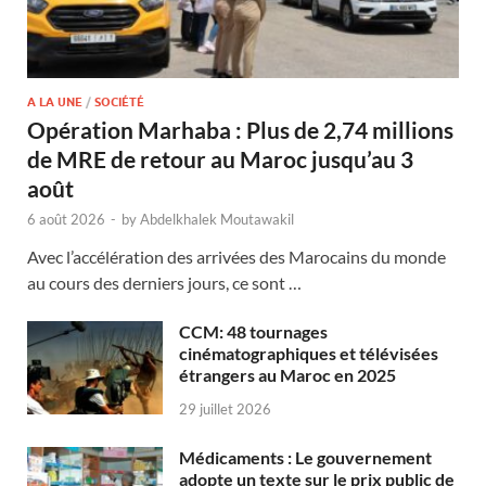
A LA UNE
/
SOCIÉTÉ
Opération Marhaba : Plus de 2,74 millions
de MRE de retour au Maroc jusqu’au 3
août
6 août 2026
-
by
Abdelkhalek Moutawakil
Avec l’accélération des arrivées des Marocains du monde
au cours des derniers jours, ce sont …
CCM: 48 tournages
cinématographiques et télévisées
étrangers au Maroc en 2025
29 juillet 2026
Médicaments : Le gouvernement
adopte un texte sur le prix public de