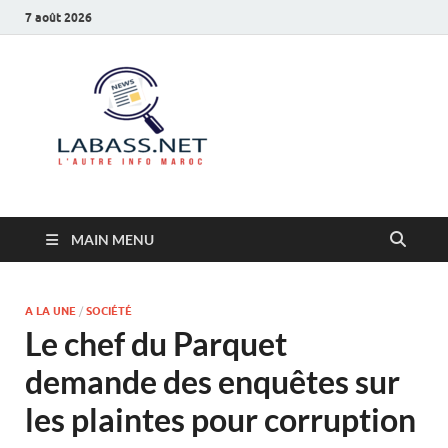
7 août 2026
Labass.net
L’autre info Maroc
MAIN MENU
A LA UNE
/
SOCIÉTÉ
Le chef du Parquet
demande des enquêtes sur
les plaintes pour corruption