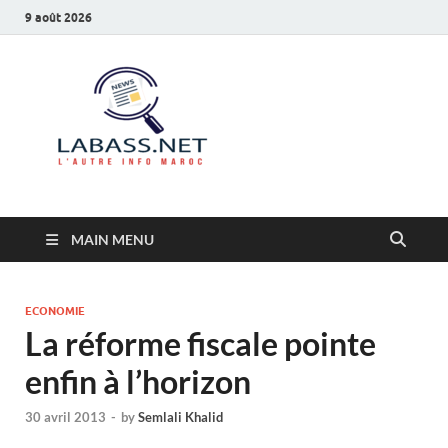
9 août 2026
Labass.net
L’autre info Maroc
MAIN MENU
ECONOMIE
La réforme fiscale pointe
enfin à l’horizon
30 avril 2013
-
by
Semlali Khalid