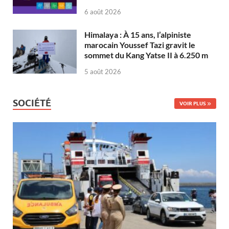
6 août 2026
Himalaya : À 15 ans, l’alpiniste
marocain Youssef Tazi gravit le
sommet du Kang Yatse II à 6.250 m
5 août 2026
SOCIÉTÉ
VOIR PLUS