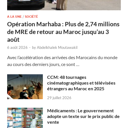
A LA UNE
/
SOCIÉTÉ
Opération Marhaba : Plus de 2,74 millions
de MRE de retour au Maroc jusqu’au 3
août
6 août 2026
-
by
Abdelkhalek Moutawakil
Avec l’accélération des arrivées des Marocains du monde
au cours des derniers jours, ce sont …
CCM: 48 tournages
cinématographiques et télévisées
étrangers au Maroc en 2025
29 juillet 2026
Médicaments : Le gouvernement
adopte un texte sur le prix public de
vente