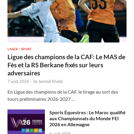
LASER
/
SPORT
Ligue des champions de la CAF: Le MAS de
Fès et la RS Berkane fixés sur leurs
adversaires
7 août 2026
-
by
Semlali Khalid
En Ligue des champions de la CAF, le tirage au sort des
tours préliminaires 2026-2027 …
Sports Équestres : Le Maroc qualifié
aux Championnats du Monde FEI
2026 en Allemagne
6 août 2026