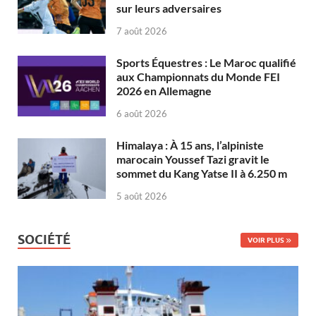
sur leurs adversaires
7 août 2026
Sports Équestres : Le Maroc qualifié
aux Championnats du Monde FEI
2026 en Allemagne
6 août 2026
Himalaya : À 15 ans, l’alpiniste
marocain Youssef Tazi gravit le
sommet du Kang Yatse II à 6.250 m
5 août 2026
SOCIÉTÉ
VOIR PLUS