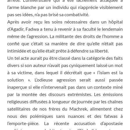
l’arme blanche par un individu qui n’apprécie visiblement
pas ses idées, n’a pas brisé sa combativité.
Après avoir reçu les soins nécessaires dans un hôpital
d’Agadir, Fadwa a tenu à revenir à sa faculté le lendemain
même de l’agression. La militante des droits de l’homme a
confié que c’était sa manière de dire qu’elle n’était pas
intimidée et qu’elle était prête à défendre sa liberté.
Un tel acte aurait pu être classé dans la catégorie des faits
divers si son auteur n’avait pas cyniquement laissé un mot
à sa victime, dans lequel il décrétait que « l’islam est la
solution ». L’odieuse agression serait aussi passée
inaperçue si elle n’intervenait pas dans un contexte miné
par la montée des discours extrémistes. Les émissions
religieuses diffusées à longueur de journée par les chaînes
satellitaires de nos frères du Machrek, alimentent chez
nous des polémiques sans nuances et des fatwas à
l’emporte-pièce. La récente accusation d’apostasie