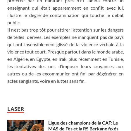
proférée par un habitant près d’El Jadida contre un
enseignant qui était apparemment en conflit avec lui,
illustre le degré de contamination qui touche le débat
public.
Il n’est pas trop tôt pour attirer l’attention sur les dangers
de telles dérives. Les exemples ne manquent pas de pays
qui ont insensiblement glissé de la violence verbale à la
violence tout court. Presque partout dans le monde arabe,
en Algérie, en Egypte, en Irak, plus récemment en Tunisie,
les tentatives des uns d’imposer leurs croyances aux
autres ou de les excommunier ont fini par dégénérer en
actes sanglants, voire en luttes sans fin.
LASER
Ligue des champions de la CAF: Le
MAS de Fès et la RS Berkane fixés