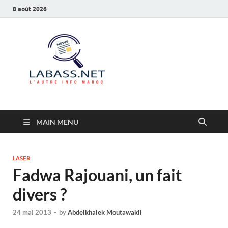
8 août 2026
Labass.net
L’autre info Maroc
MAIN MENU
LASER
Fadwa Rajouani, un fait
divers ?
24 mai 2013
-
by
Abdelkhalek Moutawakil