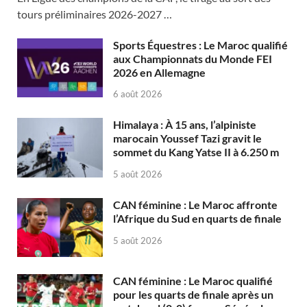
tours préliminaires 2026-2027 …
Sports Équestres : Le Maroc qualifié
aux Championnats du Monde FEI
2026 en Allemagne
6 août 2026
Himalaya : À 15 ans, l’alpiniste
marocain Youssef Tazi gravit le
sommet du Kang Yatse II à 6.250 m
5 août 2026
CAN féminine : Le Maroc affronte
l’Afrique du Sud en quarts de finale
5 août 2026
CAN féminine : Le Maroc qualifié
pour les quarts de finale après un