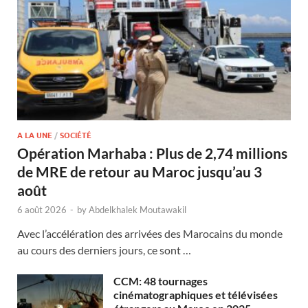
A LA UNE
/
SOCIÉTÉ
Opération Marhaba : Plus de 2,74 millions
de MRE de retour au Maroc jusqu’au 3
août
6 août 2026
-
by
Abdelkhalek Moutawakil
Avec l’accélération des arrivées des Marocains du monde
au cours des derniers jours, ce sont …
CCM: 48 tournages
cinématographiques et télévisées