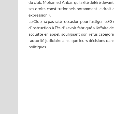
du club, Mohamed Anbar, qui a été déféré devant 
ses droits constitutionnels notamment le droit d
expression ».
Le Club n’a pas raté l’occasion pour fustiger le S
d’instruction à Fès d' »avoir fabriqué » l’affaire 
acquitté en appel, soulignant son refus catégor
l’autorité judiciaire ainsi que leurs décisions da
politiques.