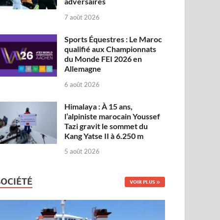
adversaires
7 août 2026
Sports Équestres : Le Maroc
qualifié aux Championnats
du Monde FEI 2026 en
Allemagne
6 août 2026
Himalaya : À 15 ans,
l’alpiniste marocain Youssef
Tazi gravit le sommet du
Kang Yatse II à 6.250 m
5 août 2026
SOCIÉTÉ
VOIR PLUS