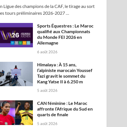
n Ligue des champions de la CAF, le tirage au sort
es tours préliminaires 2026-2027 …
Sports Équestres : Le Maroc
qualifié aux Championnats
du Monde FEI 2026 en
Allemagne
6 août 2026
Himalaya : À 15 ans,
l’alpiniste marocain Youssef
Tazi gravit le sommet du
Kang Yatse II à 6.250 m
5 août 2026
CAN féminine : Le Maroc
affronte l’Afrique du Sud en
quarts de finale
5 août 2026