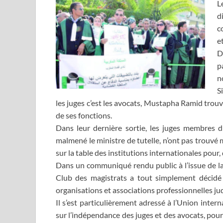
L
d
c
et
D
p
n
S
les juges c’est les avocats, Mustapha Ramid trouv
de ses fonctions.
Dans leur dernière sortie, les juges membres
malmené le ministre de tutelle, n’ont pas trouvé
sur la table des institutions internationales pour, 
Dans un communiqué rendu public à l’issue de la 
Club des magistrats a tout simplement décidé 
organisations et associations professionnelles jud
Il s’est particulièrement adressé à l’Union inte
sur l’indépendance des juges et des avocats, pour