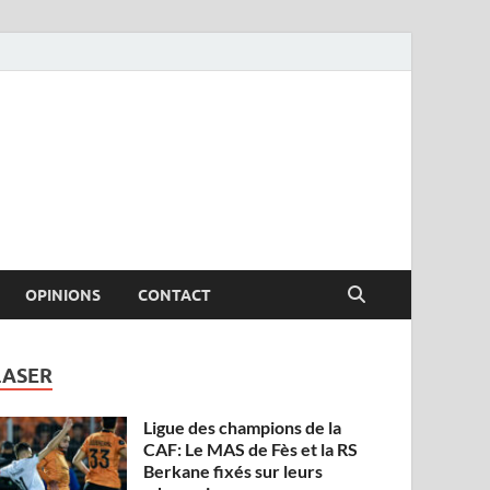
OPINIONS
CONTACT
LASER
Ligue des champions de la
CAF: Le MAS de Fès et la RS
Berkane fixés sur leurs