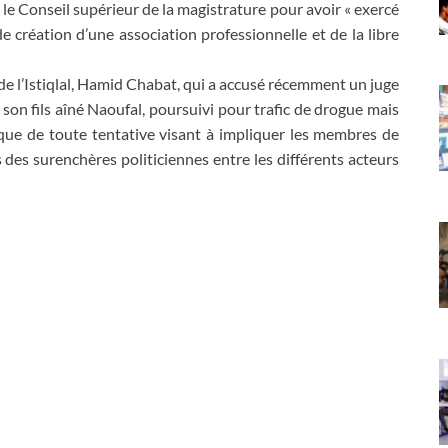
le Conseil supérieur de la magistrature pour avoir « exercé
e création d’une association professionnelle et de la libre
G de l’Istiqlal, Hamid Chabat, qui a accusé récemment un juge
de son fils aîné Naoufal, poursuivi pour trafic de drogue mais
ique de toute tentative visant à impliquer les membres de
ns des surenchères politiciennes entre les différents acteurs