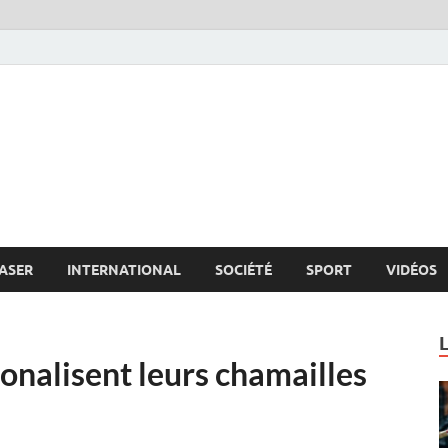
s.net
c
ASER
INTERNATIONAL
SOCIÉTÉ
SPORT
VIDÉOS
ionalisent leurs chamailles