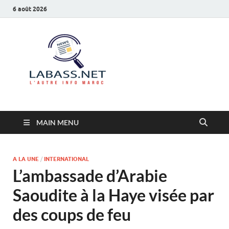
6 août 2026
Labass.net
L’autre info Maroc
MAIN MENU
A LA UNE
/
INTERNATIONAL
L’ambassade d’Arabie
Saoudite à la Haye visée par
des coups de feu