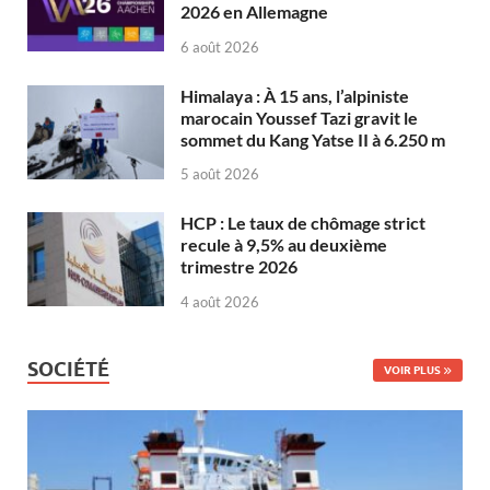
2026 en Allemagne
6 août 2026
Himalaya : À 15 ans, l’alpiniste
marocain Youssef Tazi gravit le
sommet du Kang Yatse II à 6.250 m
5 août 2026
HCP : Le taux de chômage strict
recule à 9,5% au deuxième
trimestre 2026
4 août 2026
SOCIÉTÉ
VOIR PLUS