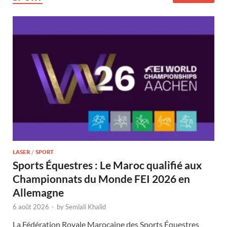
LASER
/
SPORT
Sports Équestres : Le Maroc qualifié aux
Championnats du Monde FEI 2026 en
Allemagne
6 août 2026
-
by
Semlali Khalid
La Fédération Royale Marocaine des Sports Équestres