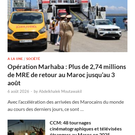
A LA UNE
/
SOCIÉTÉ
Opération Marhaba : Plus de 2,74 millions
de MRE de retour au Maroc jusqu’au 3
août
6 août 2026
-
by
Abdelkhalek Moutawakil
Avec l’accélération des arrivées des Marocains du monde
au cours des derniers jours, ce sont …
CCM: 48 tournages
cinématographiques et télévisées
étrangers au Maroc en 2025