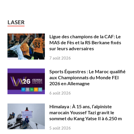
LASER
Ligue des champions de la CAF: Le
MAS de Fès et la RS Berkane fixés
sur leurs adversaires
7 août 2026
Sports Équestres : Le Maroc qualifié
aux Championnats du Monde FEI
2026 en Allemagne
6 août 2026
Himalaya : À 15 ans, l’alpiniste
marocain Youssef Tazi gravit le
sommet du Kang Yatse II à 6.250 m
5 août 2026