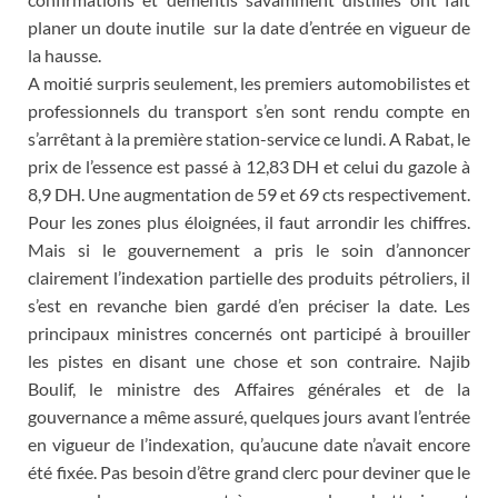
planer un doute inutile sur la date d’entrée en vigueur de
la hausse.
A moitié surpris seulement, les premiers automobilistes et
professionnels du transport s’en sont rendu compte en
s’arrêtant à la première station-service ce lundi. A Rabat, le
prix de l’essence est passé à 12,83 DH et celui du gazole à
8,9 DH. Une augmentation de 59 et 69 cts respectivement.
Pour les zones plus éloignées, il faut arrondir les chiffres.
Mais si le gouvernement a pris le soin d’annoncer
clairement l’indexation partielle des produits pétroliers, il
s’est en revanche bien gardé d’en préciser la date. Les
principaux ministres concernés ont participé à brouiller
les pistes en disant une chose et son contraire. Najib
Boulif, le ministre des Affaires générales et de la
gouvernance a même assuré, quelques jours avant l’entrée
en vigueur de l’indexation, qu’aucune date n’avait encore
été fixée. Pas besoin d’être grand clerc pour deviner que le