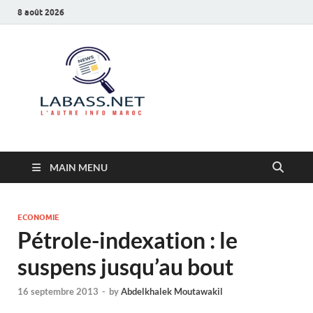
8 août 2026
Labass.net
L’autre info Maroc
MAIN MENU
ECONOMIE
Pétrole-indexation : le
suspens jusqu’au bout
16 septembre 2013
-
by
Abdelkhalek Moutawakil