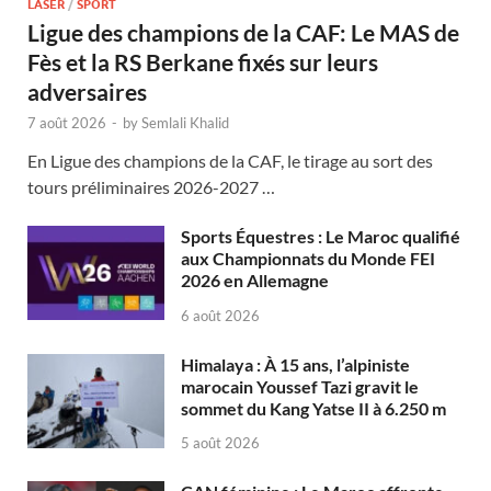
LASER
/
SPORT
Ligue des champions de la CAF: Le MAS de
Fès et la RS Berkane fixés sur leurs
adversaires
7 août 2026
-
by
Semlali Khalid
En Ligue des champions de la CAF, le tirage au sort des
tours préliminaires 2026-2027 …
Sports Équestres : Le Maroc qualifié
aux Championnats du Monde FEI
2026 en Allemagne
6 août 2026
Himalaya : À 15 ans, l’alpiniste
marocain Youssef Tazi gravit le
sommet du Kang Yatse II à 6.250 m
5 août 2026