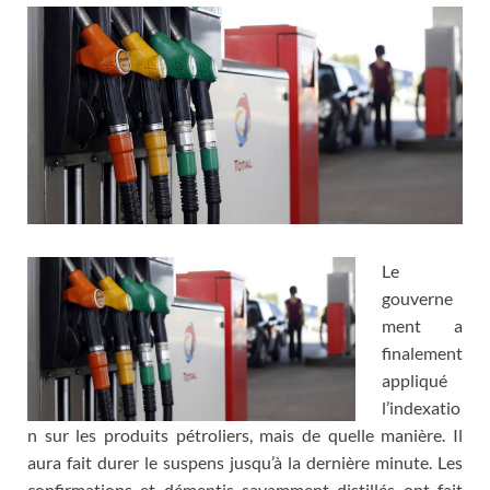
Le
gouverne
ment a
finalement
appliqué
l’indexatio
n sur les produits pétroliers, mais de quelle manière. Il
aura fait durer le suspens jusqu’à la dernière minute. Les
confirmations et démentis savamment distillés ont fait